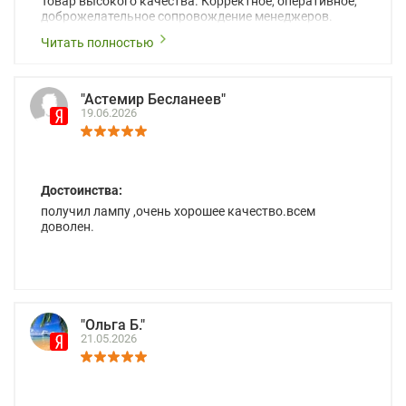
Товар высокого качества. Корректное, оперативное,
доброжелательное сопровождение менеджеров.
Читать полностью
"Астемир Бесланеев"
19.06.2026
Достоинства:
получил лампу ,очень хорошее качество.всем
доволен.
"Ольга Б."
21.05.2026