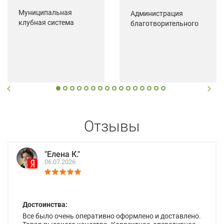
Муниципальная
Администрация
клубная система
благотворительного
Зуевского района
фонда поддержки и
Кировской области
развития сельской
местности "Сельский"
Отзывы
"Елена К."
06.07.2026
Достоинства:
Все было очень оперативно оформлено и доставлено.