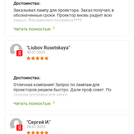
Достоинства:
Заказывал лампу для проектора. Заказ получил, в
обозначенные сроки. Проектор вновь радует всю
семью. Рекомендую поодавца????
Читать полностью
"Liubov Rusetskaya"
30.01.2025
Достоинства:
Отличная компания! Запрос по лампам для
проекторов решили быстро. Дали проф совет. По
срокам доставки всё четко.
Читать полностью
"Сергей И."
28.01.2025