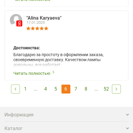
"Alina Karyaeva"
17.01.2025
Достоинства:
Благодарю за простоту в оформлении заказа,
своевременную доставку. Качеством лампы
довольны, все работает.
Читать полностью
1
...
4
5
6
7
8
...
52
Информация
Каталог