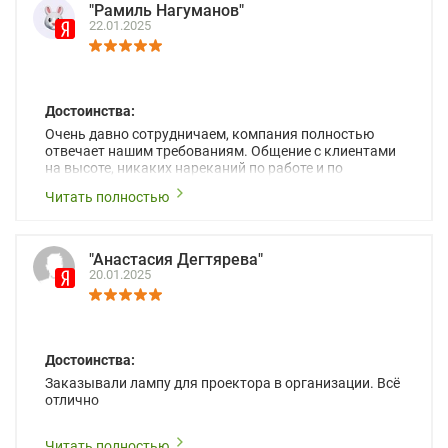
"Рамиль Нагуманов"
22.01.2025
Достоинства:
Очень давно сотрудничаем, компания полностью
отвечает нашим требованиям. Общение с клиентами
на высоте, никаких нареканий по работе и по
товарам. Рекомендую к сотрудничеству!
Читать полностью
"Анастасия Дегтярева"
20.01.2025
Достоинства:
Заказывали лампу для проектора в организации. Всё
отлично
Читать полностью