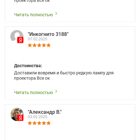
проектора Все ок
Читать полностью
"Инкогнито 3188"
07.02.2025
Достоинства:
Доставили вовремя и быстро редкую лампу для
проектора Все ок
Читать полностью
"Александр В."
03.02.2025