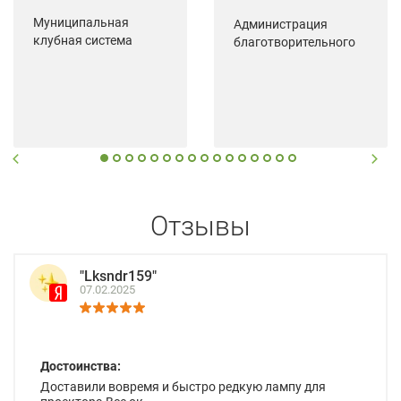
Муниципальная
Администрация
клубная система
благотворительного
Зуевского района
фонда поддержки и
Кировской области
развития сельской
местности "Сельский"
Отзывы
"Lksndr159"
07.02.2025
Достоинства:
Доставили вовремя и быстро редкую лампу для