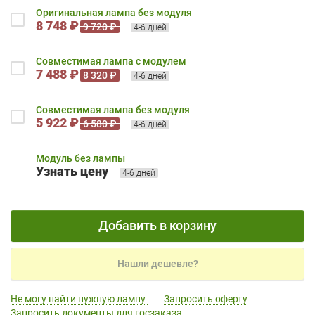
Оригинальная лампа без модуля
8 748 ₽
9 720 ₽
4-6 дней
Совместимая лампа с модулем
7 488 ₽
8 320 ₽
4-6 дней
Совместимая лампа без модуля
5 922 ₽
6 580 ₽
4-6 дней
Модуль без лампы
Узнать цену
4-6 дней
Добавить в корзину
Нашли дешевле?
Не могу найти нужную лампу
Запросить оферту
Запросить документы для госзаказа