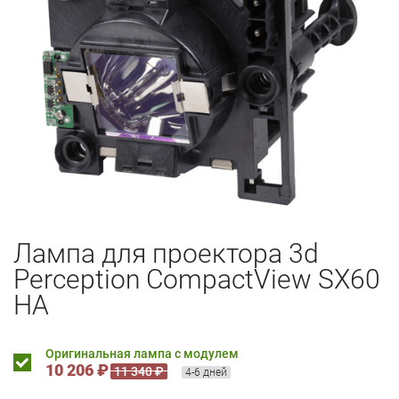
Лампа для проектора 3d
Perception CompactView SX60
HA
Оригинальная лампа с модулем
10 206 ₽
11 340 ₽
4-6 дней