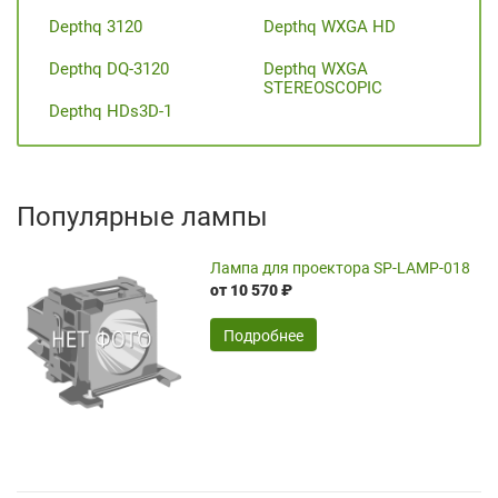
Depthq 3120
Depthq WXGA HD
Depthq DQ-3120
Depthq WXGA
STEREOSCOPIC
Depthq HDs3D-1
Популярные лампы
Лампа для проектора SP-LAMP-018
от 10 570 ₽
Подробнее