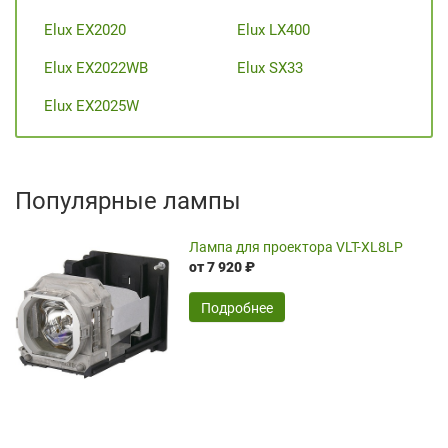
Elux EX2020
Elux LX400
Elux EX2022WB
Elux SX33
Elux EX2025W
Популярные лампы
Лампа для проектора VLT-XL8LP
от 7 920 ₽
Подробнее