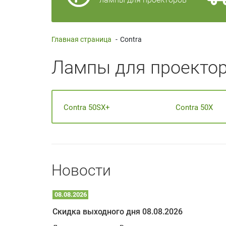
Главная страница
-
Contra
Лампы для проектор
Contra 50SX+
Contra 50X
Новости
08.08.2026
Optoma W309ST: идеальное решение для малых пространств и учебных классов
Скидка выходного дня 08.08.2026