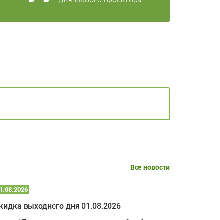
Все новости
1.08.2026
25.07.2026
кидка выходного дня 01.08.2026
Скидка в