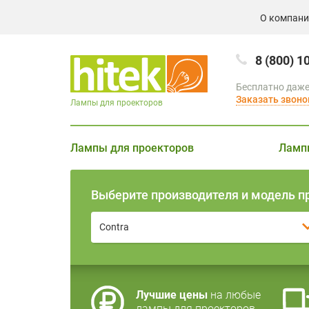
О компан
8 (800) 1
Бесплатно даже
Заказать звоно
Лампы для проекторов
Лампы для проекторов
Ламп
Выберите производителя и модель п
Contra
Лучшие цены
на любые
лампы для проекторов