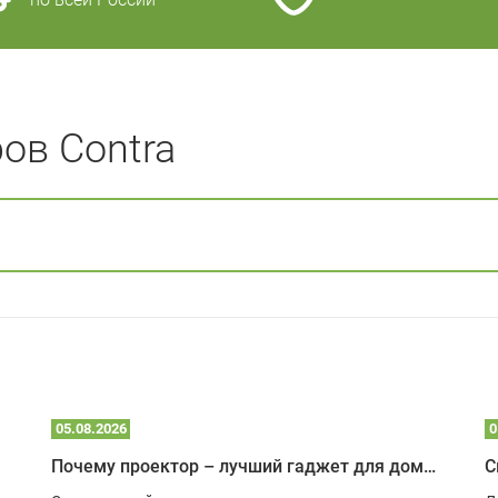
ов Contra
05.08.2026
0
Почему проектор – лучший гаджет для домика в глэмпинге
С