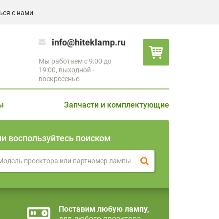
ься с нами
info@hiteklamp.ru
Мы работаем с 9:00 до
19:00, выходной -
воскресенье
ы
Запчасти и комплектующие
ли воспользуйтесь поиском
Поставим любую лампу,
для любого проектора