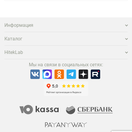
нужно предложить ему нечто особенное. Одним из
самых эффективных и бюджетных способов стать
заметнее на фоне конкурентов является установка
проектора.
Информация
Каталог
HitekLab
Мы на связи в социальных сетях: