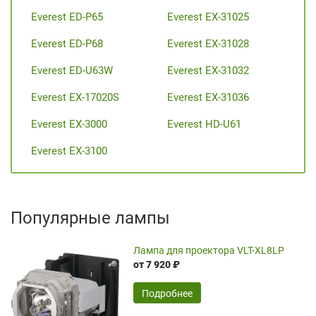
Everest ED-P65
Everest EX-31025
Everest ED-P68
Everest EX-31028
Everest ED-U63W
Everest EX-31032
Everest EX-17020S
Everest EX-31036
Everest EX-3000
Everest HD-U61
Everest EX-3100
Популярные лампы
Лампа для проектора VLT-XL8LP
от 7 920 ₽
Подробнее