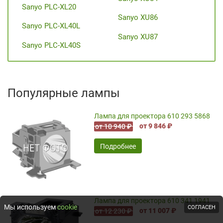
Sanyo PLC-XL20
Sanyo XU86
Sanyo PLC-XL40L
Sanyo XU87
Sanyo PLC-XL40S
Популярные лампы
Лампа для проектора 610 293 5868
от 9 846 ₽
от 10 940 ₽
Подробнее
Лампа для проектора 610 341 1941
Мы используем
cookie
СОГЛАСЕН
от 11 007 ₽
от 12 230 ₽