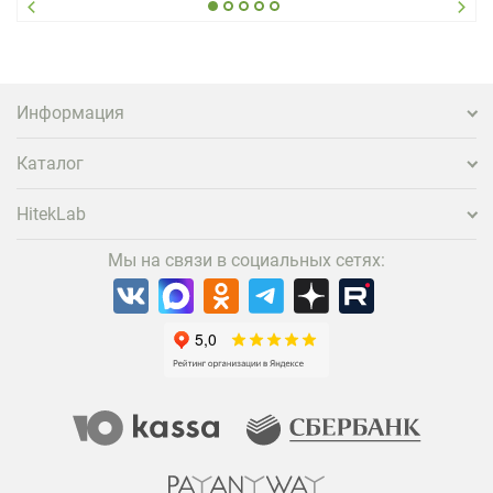
вернуться и поделиться впечатлениями в соцсетях,
нужно предложить ему нечто особенное. Одним из
самых эффективных и бюджетных способов стать
заметнее на фоне конкурентов является установка
проектора.
Информация
Каталог
HitekLab
Мы на связи в социальных сетях: