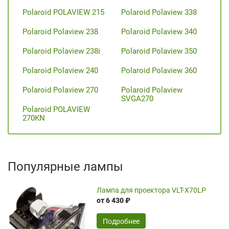
Polaroid POLAVIEW 215
Polaroid Polaview 338
Polaroid Polaview 238
Polaroid Polaview 340
Polaroid Polaview 238i
Polaroid Polaview 350
Polaroid Polaview 240
Polaroid Polaview 360
Polaroid Polaview 270
Polaroid Polaview
SVGA270
Polaroid POLAVIEW
270KN
Популярные лампы
Лампа для проектора VLT-X70LP
от 6 430 ₽
Подробнее