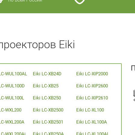
роекторов Eiki
 LC-WUL100AL
Eiki LC-XB24D
Eiki LC-XIP2000
 LC-WUL100D
Eiki LC-XB25
Eiki LC-XIP2600
 LC-WUL100L
Eiki LC-XB250
Eiki LC-XIP2610
 LC-WXL200
Eiki LC-XB2500
Eiki LC-XL100
 LC-WXL200A
Eiki LC-XB2501
Eiki LC-XL100A
 LC-WXL200Ai
Eiki LC-XB250A
Eiki LC-XL100AL