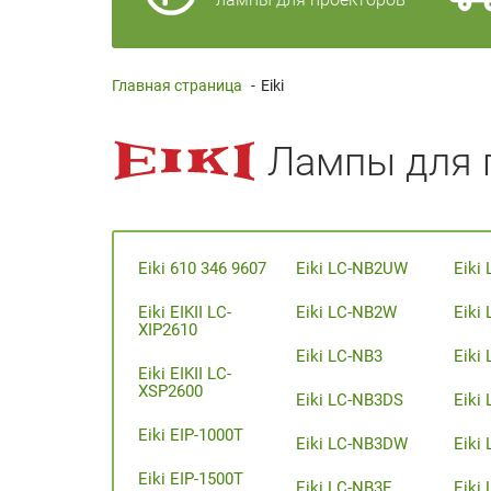
Главная страница
-
Eiki
Лампы для п
Eiki 610 346 9607
Eiki LC-NB2UW
Eiki
Eiki EIKII LC-
Eiki LC-NB2W
Eiki
XIP2610
Eiki LC-NB3
Eiki
Eiki EIKII LC-
XSP2600
Eiki LC-NB3DS
Eiki
Eiki EIP-1000T
Eiki LC-NB3DW
Eiki
Eiki EIP-1500T
Eiki LC-NB3E
Eiki