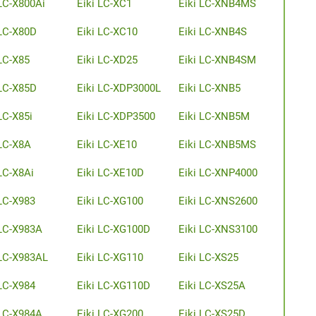
 LC-X800Ai
Eiki LC-XC1
Eiki LC-XNB4MS
 LC-X80D
Eiki LC-XC10
Eiki LC-XNB4S
 LC-X85
Eiki LC-XD25
Eiki LC-XNB4SM
 LC-X85D
Eiki LC-XDP3000L
Eiki LC-XNB5
LC-X85i
Eiki LC-XDP3500
Eiki LC-XNB5M
 LC-X8A
Eiki LC-XE10
Eiki LC-XNB5MS
LC-X8Ai
Eiki LC-XE10D
Eiki LC-XNP4000
 LC-X983
Eiki LC-XG100
Eiki LC-XNS2600
 LC-X983A
Eiki LC-XG100D
Eiki LC-XNS3100
 LC-X983AL
Eiki LC-XG110
Eiki LC-XS25
 LC-X984
Eiki LC-XG110D
Eiki LC-XS25A
 LC-X984A
Eiki LC-XG200
Eiki LC-XS25D