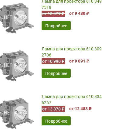
Лампа для проектора 610 349
7518
от 9 430 ₽
от 10 477 ₽
Подробнее
Лампа для проектора 610 309
2706
от 9 891 ₽
от 10 990 ₽
Подробнее
Лампа для проектора 610 334
6267
от 12 483 ₽
от 13 870 ₽
Подробнее