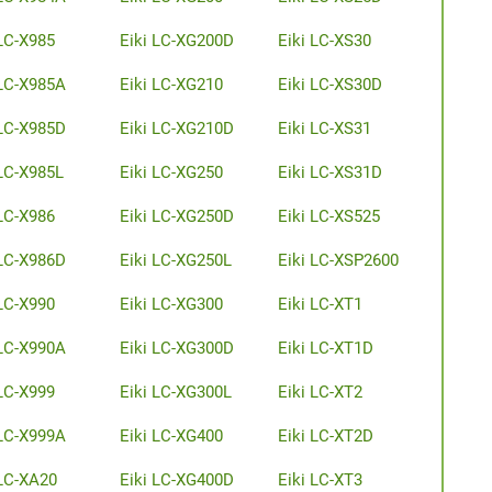
 LC-X985
Eiki LC-XG200D
Eiki LC-XS30
 LC-X985A
Eiki LC-XG210
Eiki LC-XS30D
 LC-X985D
Eiki LC-XG210D
Eiki LC-XS31
 LC-X985L
Eiki LC-XG250
Eiki LC-XS31D
 LC-X986
Eiki LC-XG250D
Eiki LC-XS525
 LC-X986D
Eiki LC-XG250L
Eiki LC-XSP2600
 LC-X990
Eiki LC-XG300
Eiki LC-XT1
 LC-X990A
Eiki LC-XG300D
Eiki LC-XT1D
 LC-X999
Eiki LC-XG300L
Eiki LC-XT2
 LC-X999A
Eiki LC-XG400
Eiki LC-XT2D
 LC-XA20
Eiki LC-XG400D
Eiki LC-XT3