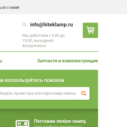
ься с нами
info@hiteklamp.ru
Мы работаем с 9:00 до
19:00, выходной -
воскресенье
ы
Запчасти и комплектующие
ли воспользуйтесь поиском
Поставим любую лампу,
для любого проектора