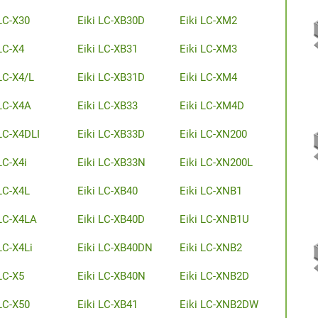
 LC-X30
Eiki LC-XB30D
Eiki LC-XM2
LC-X4
Eiki LC-XB31
Eiki LC-XM3
LC-X4/L
Eiki LC-XB31D
Eiki LC-XM4
 LC-X4A
Eiki LC-XB33
Eiki LC-XM4D
 LC-X4DLI
Eiki LC-XB33D
Eiki LC-XN200
LC-X4i
Eiki LC-XB33N
Eiki LC-XN200L
 LC-X4L
Eiki LC-XB40
Eiki LC-XNB1
 LC-X4LA
Eiki LC-XB40D
Eiki LC-XNB1U
LC-X4Li
Eiki LC-XB40DN
Eiki LC-XNB2
LC-X5
Eiki LC-XB40N
Eiki LC-XNB2D
 LC-X50
Eiki LC-XB41
Eiki LC-XNB2DW