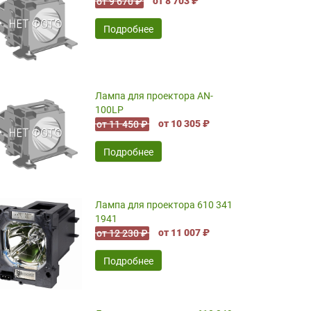
от 8 703 ₽
от 9 670 ₽
Подробнее
Лампа для проектора AN-
100LP
от 10 305 ₽
от 11 450 ₽
Подробнее
Лампа для проектора 610 341
1941
от 11 007 ₽
от 12 230 ₽
Подробнее