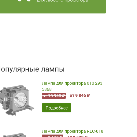
Популярные лампы
Лампа для проектора 610 293
5868
от 9 846 ₽
от 10 940 ₽
Подробнее
Лампа для проектора RLC-018