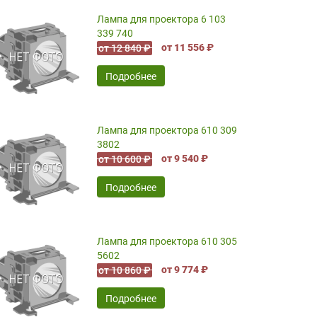
Лампа для проектора 6 103
339 740
от 11 556 ₽
от 12 840 ₽
Подробнее
Лампа для проектора 610 309
3802
от 9 540 ₽
от 10 600 ₽
Подробнее
Лампа для проектора 610 305
5602
от 9 774 ₽
от 10 860 ₽
Подробнее