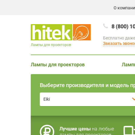
О компан
8 (800) 1
Бесплатно даже
Заказать звоно
Лампы для проекторов
Лампы для проекторов
Ламп
Выберите производителя и модель п
Eiki
Лучшие цены
на любые
лампы для проекторов