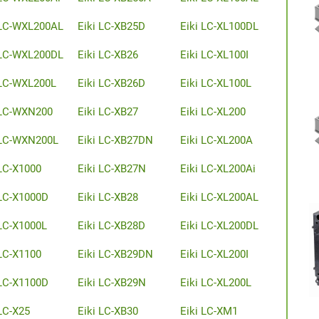
 LC-WXL200AL
Eiki LC-XB25D
Eiki LC-XL100DL
 LC-WXL200DL
Eiki LC-XB26
Eiki LC-XL100I
 LC-WXL200L
Eiki LC-XB26D
Eiki LC-XL100L
 LC-WXN200
Eiki LC-XB27
Eiki LC-XL200
 LC-WXN200L
Eiki LC-XB27DN
Eiki LC-XL200A
 LC-X1000
Eiki LC-XB27N
Eiki LC-XL200Ai
 LC-X1000D
Eiki LC-XB28
Eiki LC-XL200AL
 LC-X1000L
Eiki LC-XB28D
Eiki LC-XL200DL
 LC-X1100
Eiki LC-XB29DN
Eiki LC-XL200I
 LC-X1100D
Eiki LC-XB29N
Eiki LC-XL200L
 LC-X25
Eiki LC-XB30
Eiki LC-XM1