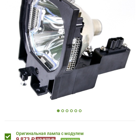
Оригинальная лампа с модулем
9 873 ₽
10 970 ₽
на складе