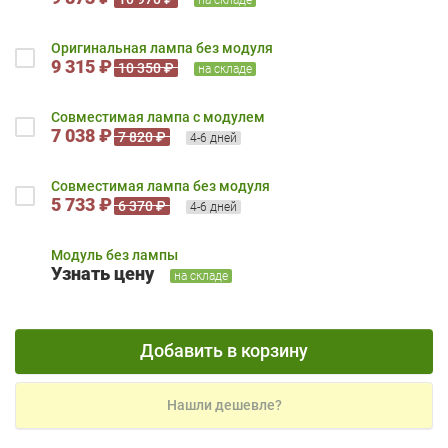
Оригинальная лампа без модуля
9 315 ₽
10 350 ₽
на складе
Совместимая лампа с модулем
7 038 ₽
7 820 ₽
4-6 дней
Совместимая лампа без модуля
5 733 ₽
6 370 ₽
4-6 дней
Модуль без лампы
Узнать цену
на складе
Добавить в корзину
Нашли дешевле?