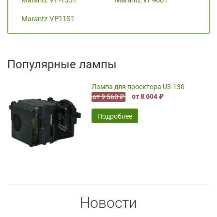
Marantz VP-15S1
Marantz VP4001
Marantz VP11S1
Популярные лампы
Лампа для проектора U3-130
от 8 604 ₽
от 9 560 ₽
Подробнее
Новости