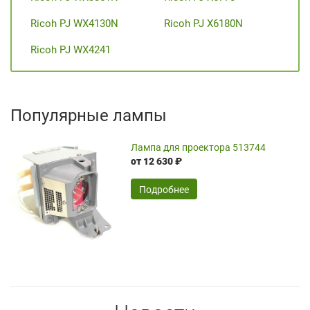
Ricoh PJ WX4130N
Ricoh PJ X6180N
Ricoh PJ WX4241
Популярные лампы
Лампа для проектора 513744
от 12 630 ₽
Подробнее