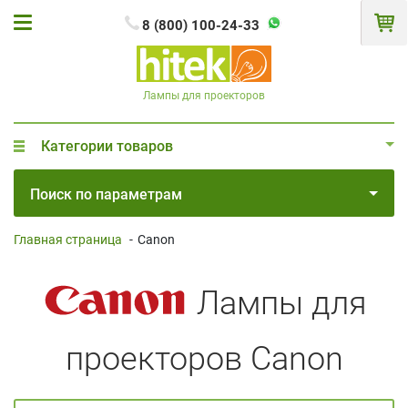
8 (800) 100-24-33
Лампы для проекторов
Категории товаров
Поиск по параметрам
Главная страница
-
Canon
Лампы для
проекторов Canon