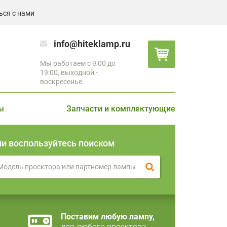
ься с нами
info@hiteklamp.ru
Мы работаем с 9:00 до
19:00, выходной -
воскресенье
ы
Запчасти и комплектующие
ли воспользуйтесь поиском
Поставим любую лампу,
для любого проектора