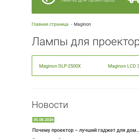
Главная страница
-
Maginon
Лампы для проектор
Maginon DLP-2500X
Maginon LCD 
Новости
05.08.2026
Почему проектор – лучший гаджет для домика в