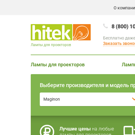
О компан
8 (800) 1
Бесплатно даже
Заказать звоно
Лампы для проекторов
Лампы для проекторов
Ламп
Выберите производителя и модель п
Maginon
Лучшие цены
на любые
лампы для проекторов