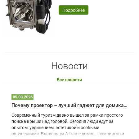
Подробнее
Новости
Все новости
05.08.2026
Почему проектор – лучший гаджет для домика в глэмпинге
Современный туризм давно вышел за рамки простого
поиска крыши над головой. Сегодня люди едут за
опытом: уединением, эстетикой и особыми
ощущениями. Владельцы A-frame домов, глэмпингов и