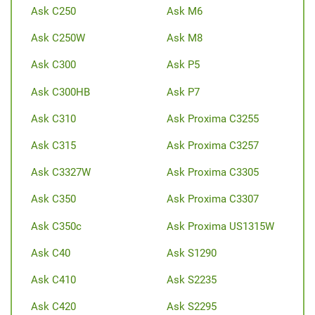
Ask C250
Ask M6
Ask C250W
Ask M8
Ask C300
Ask P5
Ask C300HB
Ask P7
Ask C310
Ask Proxima C3255
Ask C315
Ask Proxima C3257
Ask C3327W
Ask Proxima C3305
Ask C350
Ask Proxima C3307
Ask C350c
Ask Proxima US1315W
Ask C40
Ask S1290
Ask C410
Ask S2235
Ask C420
Ask S2295