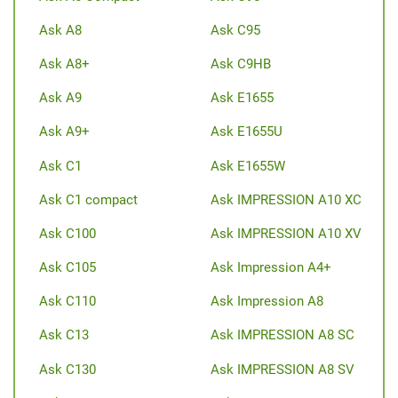
Ask A8
Ask C95
Ask A8+
Ask C9HB
Ask A9
Ask E1655
Ask A9+
Ask E1655U
Ask C1
Ask E1655W
Ask C1 compact
Ask IMPRESSION A10 XC
Ask C100
Ask IMPRESSION A10 XV
Ask C105
Ask Impression A4+
Ask C110
Ask Impression A8
Ask C13
Ask IMPRESSION A8 SC
Ask C130
Ask IMPRESSION A8 SV