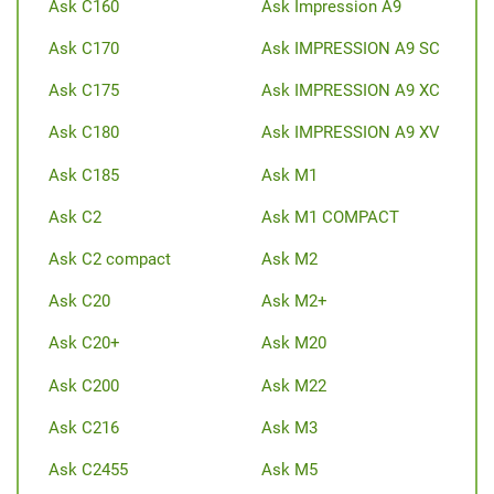
Ask C160
Ask Impression A9
Ask C170
Ask IMPRESSION A9 SC
Ask C175
Ask IMPRESSION A9 XC
Ask C180
Ask IMPRESSION A9 XV
Ask C185
Ask M1
Ask C2
Ask M1 COMPACT
Ask C2 compact
Ask M2
Ask C20
Ask M2+
Ask C20+
Ask M20
Ask C200
Ask M22
Ask C216
Ask M3
Ask C2455
Ask M5