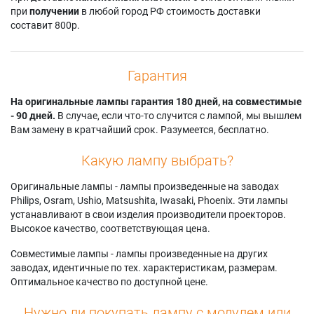
при
получении
в любой город РФ стоимость доставки
составит 800р.
Гарантия
На оригинальные лампы гарантия 180 дней, на совместимые
- 90 дней.
В случае, если что-то случится с лампой, мы вышлем
Вам замену в кратчайший срок. Разумеется, бесплатно.
Какую лампу выбрать?
Оригинальные лампы - лампы произведенные на заводах
Philips, Osram, Ushio, Matsushita, Iwasaki, Phoenix. Эти лампы
устанавливают в свои изделия производители проекторов.
Высокое качество, соответствующая цена.
Совместимые лампы - лампы произведенные на других
заводах, идентичные по тех. характеристикам, размерам.
Оптимальное качество по доступной цене.
Нужно ли покупать лампу с модулем или