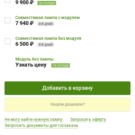
9 900 ₽
на складе
Совместимая лампа с модулем
7 940 ₽
4-6 дней
Совместимая лампа без модуля
6 500 ₽
4-6 дней
Модуль без лампы
Узнать цену
на складе
Добавить в корзину
Нашли дешевле?
Не могу найти нужную лампу
Запросить оферту
Запросить документы для госзаказа