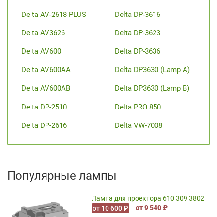
Delta AV-2618 PLUS
Delta DP-3616
Delta AV3626
Delta DP-3623
Delta AV600
Delta DP-3636
Delta AV600AA
Delta DP3630 (Lamp A)
Delta AV600AB
Delta DP3630 (Lamp B)
Delta DP-2510
Delta PRO 850
Delta DP-2616
Delta VW-7008
Популярные лампы
Лампа для проектора 610 309 3802
от 9 540 ₽
от 10 600 ₽