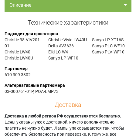
Описание
Технические характеристики
Подходит для проекторов
Christie 38-VIV201-
Christie Vivid LW40U
Sanyo LP-XT16S
01
Delta AV3626
Sanyo PLC-WF10
Christie LW40
Eiki LC-W4
Sanyo PLV-WF10
Christie LW40U
Sanyo LP-WF10
Партномер
610 309 3802
Альтернативные партномера
03-000761-01P, POA-LMP73
Доставка
Доставка в любой регион РФ осуществляется бесплатно.
Цены указаны уже с доставкой, ничего дополнительно
платить не нужно будет. Лампы упаковываются так, чтобы
обеспечить безопасность при перевозке. К тому же, все