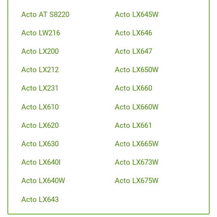
Acto AT S8220
Acto LX645W
Acto LW216
Acto LX646
Acto LX200
Acto LX647
Acto LX212
Acto LX650W
Acto LX231
Acto LX660
Acto LX610
Acto LX660W
Acto LX620
Acto LX661
Acto LX630
Acto LX665W
Acto LX640I
Acto LX673W
Acto LX640W
Acto LX675W
Acto LX643