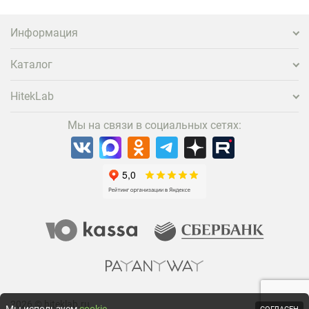
заметнее на фоне конкурентов является установка
проектора.
Информация
Каталог
HitekLab
Мы на связи в социальных сетях:
2026 © hiteklab.ru