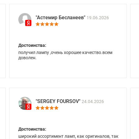
"Астемир Бесланеев"
19.06.2026
Достоинства:
получил лампу ,очень хорошее качество.всем
доволен.
"SERGEY FOURSOV"
24.04.2026
Достоинства:
широкий ассортимент ламп, как оригиналов, так