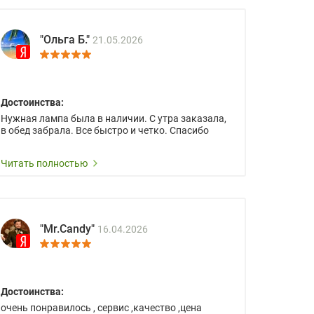
"Ольга Б."
21.05.2026
Достоинства:
Нужная лампа была в наличии. С утра заказала,
в обед забрала. Все быстро и четко. Спасибо
Читать полностью
"Mr.Candy"
16.04.2026
Достоинства:
очень понравилось , сервис ,качество ,цена