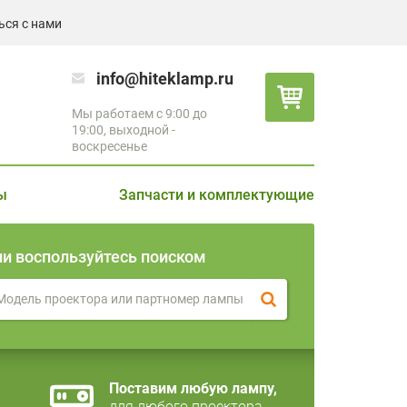
ься с нами
info@hiteklamp.ru
Мы работаем с 9:00 до
19:00, выходной -
воскресенье
ы
Запчасти и комплектующие
ли воспользуйтесь поиском
Поставим любую лампу,
для любого проектора