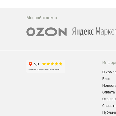
Мы работаем с:
Инфор
О комп
Блог
Новост
Оплата 
Отзыв
Связать
Публич