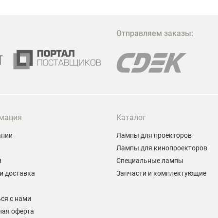
Отправляем заказы:
мация
Каталог
ании
Лампы для проекторов
Лампы для кинопроекторов
и
Специальные лампы
и доставка
Запчасти и комплектующие
ы
ся с нами
ная оферта