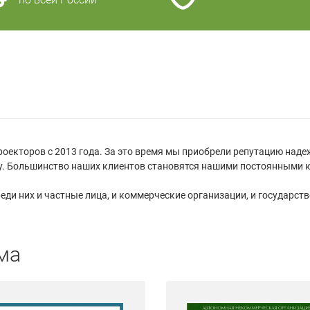
оекторов с 2013 года. За это время мы приобрели репутацию наде
нту. Большинство наших клиентов становятся нашими постоянными 
еди них и частные лица, и коммерческие организации, и государств
ма