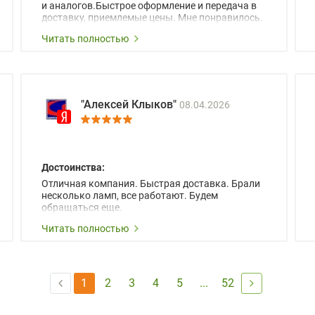
и аналогов.Быстрое оформление и передача в
доставку, приемлемые цены. Мне понравилось.
Читать полностью
"Алексей Клыков"
08.04.2026
Достоинства:
Отличная компания. Быстрая доставка. Брали
несколько ламп, все работают. Будем
обращаться еще.
Читать полностью
1
2
3
4
5
...
52