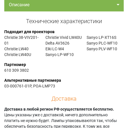
Описание
Технические характеристики
Подходит для проекторов
Christie 38-VIV201-
Christie Vivid LW40U
Sanyo LP-XT16S
01
Delta AV3626
Sanyo PLC-WF10
Christie LW40
Eiki LC-W4
Sanyo PLV-WF10
Christie LW40U
Sanyo LP-WF10
Партномер
610 309 3802
Альтернативные партномера
03-000761-01P, POA-LMP73
Доставка
Доставка в любой регион РФ осуществляется бесплатно.
Цены указаны уже с доставкой, ничего дополнительно
платить не нужно будет. Лампы упаковываются так, чтобы
обеспечить безопасность при перевозке. К тому же, все