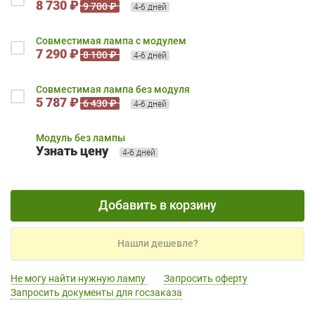
8 730 ₽
9 700 ₽
4-6 дней
Совместимая лампа с модулем
7 290 ₽
8 100 ₽
4-6 дней
Совместимая лампа без модуля
5 787 ₽
6 430 ₽
4-6 дней
Модуль без лампы
Узнать цену
4-6 дней
Добавить в корзину
Нашли дешевле?
Не могу найти нужную лампу
Запросить оферту
Запросить документы для госзаказа