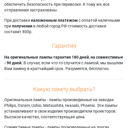
обеспечить безопасность при перевозке. К тому же, все
отправления застрахованы.
При доставке
наложенным платежом
с оплатой наличными
при
получении
в любой город РФ стоимость доставки
составит 800р.
Гарантия
На оригинальные лампы гарантия 180 дней, на совместимые
- 90 дней.
В случае, если что-то случится с лампой, мы вышлем
Вам замену в кратчайший срок. Разумеется, бесплатно.
Какую лампу выбрать?
Оригинальные лампы - лампы произведенные на заводах
Philips, Osram, Ushio, Matsushita, Iwasaki, Phoenix. Эти лампы
устанавливают в свои изделия производители проекторов.
Высокое качество, соответствующая цена.
Совместимые лампы - лампы произведенные на других