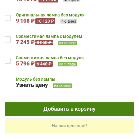
Оригинальная лампа без модуля
9 108 ₽
10 120 ₽
4-6 дней
Совместимая лампа с модулем
7 245 ₽
8 050 ₽
на складе
Совместимая лампа без модуля
5 796 ₽
6 440 ₽
на складе
Модуль без лампы
Узнать цену
на складе
Добавить в корзину
Нашли дешевле?