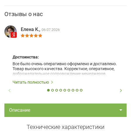
Отзывы о нас
Елена К.,
06.07.2026
Достоинства:
Все было очень оперативно оформлено и доставлено.
Товар высокого качества. Корректное, оперативное,
доброжелательное сопровождение менеджеров.
Читать полностью
Описание
Технические характеристики