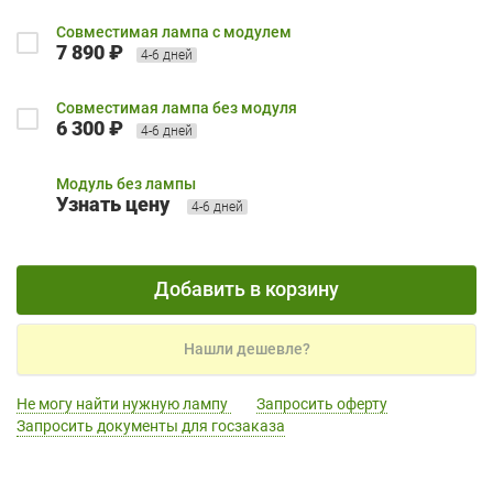
Совместимая лампа с модулем
7 890 ₽
4-6 дней
Совместимая лампа без модуля
6 300 ₽
4-6 дней
Модуль без лампы
Узнать цену
4-6 дней
Добавить в корзину
Нашли дешевле?
Не могу найти нужную лампу
Запросить оферту
Запросить документы для госзаказа