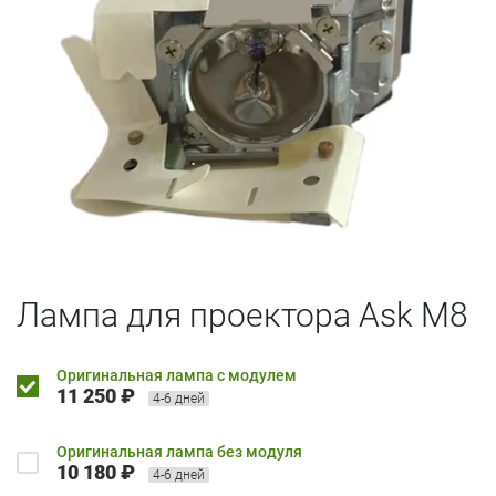
Лампа для проектора Ask M8
Оригинальная лампа с модулем
11 250 ₽
4-6 дней
Оригинальная лампа без модуля
10 180 ₽
4-6 дней