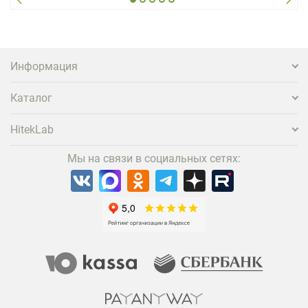
вернуться и поделиться впечатлениями в соцсетях,
нужно предложить ему нечто особенное. Одним из
самых эффективных и бюджетных способов стать
заметнее на фоне конкурентов является установка
проектора.
Информация
Каталог
HitekLab
Мы на связи в социальных сетях: