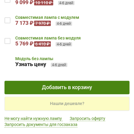
9 099 ₽
10 110 ₽
4-6 дней
Совместимая лампа с модулем
7 173 ₽
7 970 ₽
4-6 дней
Совместимая лампа без модуля
5 769 ₽
6 410 ₽
4-6 дней
Модуль без лампы
Узнать цену
4-6 дней
Добавить в корзину
Нашли дешевле?
Не могу найти нужную лампу
Запросить оферту
Запросить документы для госзаказа