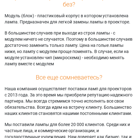
без?
Модуль (блок) - пластиковый корпус в котором установлена
лампа. Предназначен для легкой замены лампы в проекторе.
В большинстве случаев при выходе из строя лампы - с
модулем ничего не случается. Поэтому в большинстве случаев
достаточно заменить только лампу. Цена на голые лампы
ниже, но лампу с модулем проще поменять. В случае, если на
модуле установлен чип (микросхема) - необходимо менять
лампу вместе с модулем
Все еще сомневаетесь?
Наша компания осуществляет поставки ламп для проекторов
с 2013 года. За это время мы приобрели репутацию надежного
партнера. Мы всегда стремимся точно исполнять все свои
обязательства. Всегда идем на встречу клиенту. Большинство
наших клиентов становятся нашими постоянными клиентами.
Мы поставили лампы для более 20 000 клиентов. Среди них и
частные лица, и коммерческие организации, и
государственные учреждения. Нам доверяет как бизнес, так и