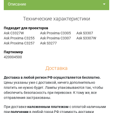
Описание
Технические характеристики
Подходит для проекторов
Ask C3327W
Ask Proxima C3305
Ask S3307
Ask Proxima C3255
Ask Proxima C3307
Ask S3307W
Ask Proxima C3257
Ask S3277
Партномер
420004500
Доставка
Доставка в любой регион РФ осуществляется бесплатно.
Цены указаны уже с доставкой, ничего дополнительно
платить не нужно будет. Лампы упаковываются так, чтобы
обеспечить безопасность при перевозке. К тому же, все
отправления застрахованы.
При доставке
наложенным платежом
с оплатой наличными
при
получении
в любой город РФ стоимость доставки