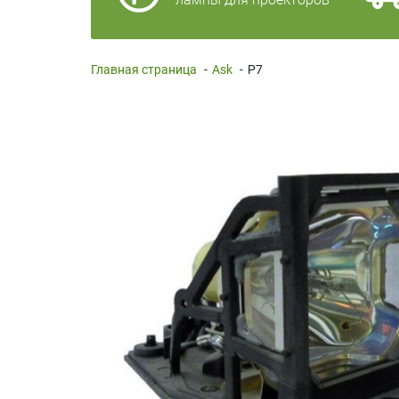
Главная страница
-
Ask
-
P7