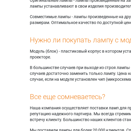
Оригинальные лампы - лампы произведенные на завода
лампы устанавливают в свои изделия производител
Совместимые лампы - лампы произведенные на друг
размерам. Оптимальное качество по доступной цен
Нужно ли покупать лампу с мо
Модуль (блок) - пластиковый корпус в котором ус
проекторе.
В большинстве случаев при выходе из строя лампы 
случаев достаточно заменить только лампу. Цена н
случае, если на модуле установлен чип (микросхема
Все еще сомневаетесь?
Наша компания осуществляет поставки ламп для пр
репутацию надежного партнера. Мы всегда стремимс
встречу клиенту. Большинство наших клиентов ст
Мы поставили лампы для более 20 000 клиентов. Ср