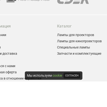
мация
Каталог
ании
Лампы для проекторов
Лампы для кинопроекторов
и
Специальные лампы
и доставка
Запчасти и комплектующие
ы
ся с нами
ная оферта
Мы используем
cookie
СОГЛАСЕН
а в отношении обработки
альных данных
е на обработку персональных