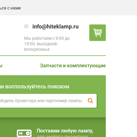
ься с нами
info@hiteklamp.ru
Мы работаем с 9:00 до
19:00, выходной -
воскресенье
ы
Запчасти и комплектующие
ли воспользуйтесь поиском
Поставим любую лампу,
для любого проектора