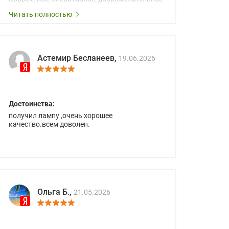
сопровождение менеджеров.
Читать полностью
Астемир Бесланеев,
19.06.2026
Достоинства:
получил лампу ,очень хорошее
качество.всем доволен.
Ольга Б.,
21.05.2026