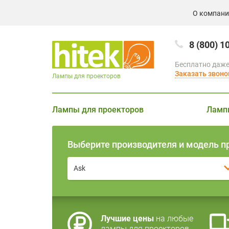
О компан
8 (800) 1
Бесплатно даже
Заказать звоно
Лампы для проекторов
Лампы для проекторов
Ламп
Выберите производителя и модель п
Ask
Лучшие цены
на любые
лампы для проекторов