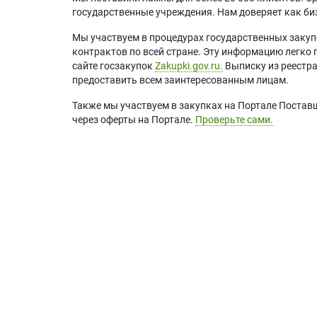
государственные учреждения. Нам доверяет как биз
Мы участвуем в процедурах государственных закуп
контрактов по всей стране. Эту информацию легко 
сайте госзакупок
Zakupki.gov.ru.
Выписку из реестр
предоставить всем заинтересованным лицам.
Также мы участвуем в закупках на Портале Постав
через оферты на Портале.
Проверьте сами.