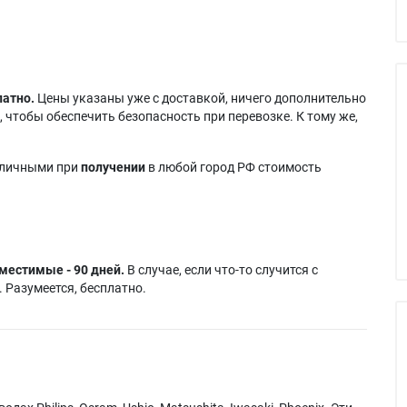
латно.
Цены указаны уже с доставкой, ничего дополнительно
 чтобы обеспечить безопасность при перевозке. К тому же,
аличными при
получении
в любой город РФ стоимость
местимые - 90 дней.
В случае, если что-то случится с
 Разумеется, бесплатно.