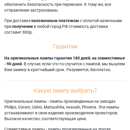
обеспечить безопасность при перевозке. К тому же, все
отправления застрахованы.
При доставке
наложенным платежом
с оплатой наличными
при
получении
в любой город РФ стоимость доставки
составит 800р.
Гарантия
На оригинальные лампы гарантия 180 дней, на совместимые
- 90 дней.
В случае, если что-то случится с лампой, мы вышлем
Вам замену в кратчайший срок. Разумеется, бесплатно.
Какую лампу выбрать?
Оригинальные лампы - лампы произведенные на заводах
Philips, Osram, Ushio, Matsushita, Iwasaki, Phoenix. Эти лампы
устанавливают в свои изделия производители проекторов.
Высокое качество, соответствующая цена.
Совместимые лампы - лампы произведенные на других