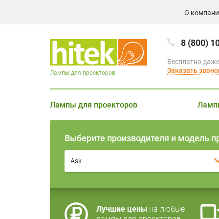
О компан
8 (800) 1
Бесплатно даже
Заказать звоно
Лампы для проекторов
Лампы для проекторов
Ламп
Выберите производителя и модель п
Ask
Лучшие цены
на любые
лампы для проекторов