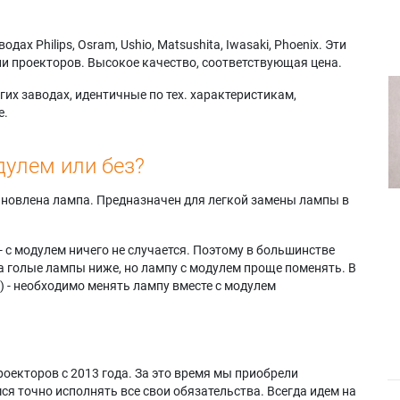
х Philips, Osram, Ushio, Matsushita, Iwasaki, Phoenix. Эти
и проекторов. Высокое качество, соответствующая цена.
их заводах, идентичные по тех. характеристикам,
е.
дулем или без?
тановлена лампа. Предназначен для легкой замены лампы в
- с модулем ничего не случается. Поэтому в большинстве
а голые лампы ниже, но лампу с модулем проще поменять. В
) - необходимо менять лампу вместе с модулем
оекторов с 2013 года. За это время мы приобрели
я точно исполнять все свои обязательства. Всегда идем на