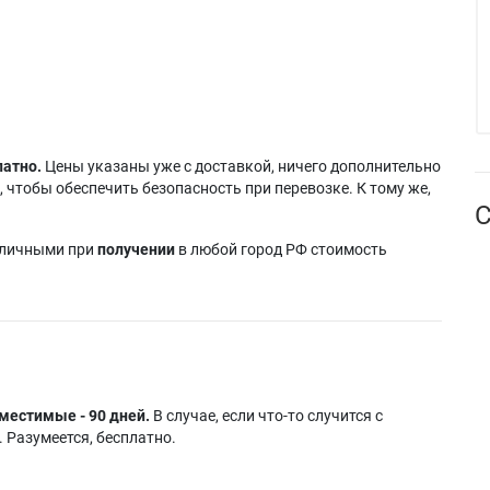
латно.
Цены указаны уже с доставкой, ничего дополнительно
 чтобы обеспечить безопасность при перевозке. К тому же,
С
аличными при
получении
в любой город РФ стоимость
местимые - 90 дней.
В случае, если что-то случится с
 Разумеется, бесплатно.