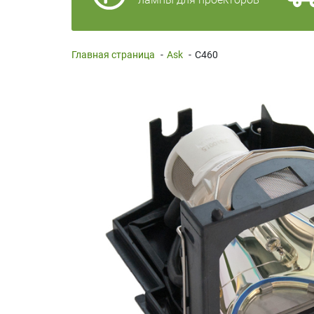
Главная страница
-
Ask
-
C460