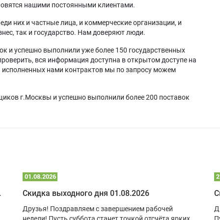
ановятся нашими постоянными клиентами.
еди них и частные лица, и коммерческие организации, и
нес, так и государство. Нам доверяют люди.
ок и успешно выполнили уже более 150 государственных
проверить, вся информация доступна в открытом доступе на
а исполненных нами контрактов мы по запросу можем
щиков г.Москвы и успешно выполнили более 200 поставок
01.08.2026
2
 глэмпинге
Скидка выходного дня 01.08.2026
С
Друзья! Поздравляем с завершением рабочей
Д
недели! Пусть суббота станет точкой отсчёта ярких,
П