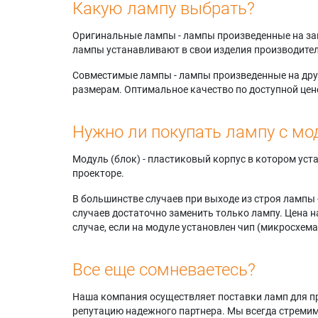
Какую лампу выбрать?
Оригинальные лампы - лампы произведенные на завода
лампы устанавливают в свои изделия производител
Совместимые лампы - лампы произведенные на друг
размерам. Оптимальное качество по доступной цен
Нужно ли покупать лампу с мо
Модуль (блок) - пластиковый корпус в котором ус
проекторе.
В большинстве случаев при выходе из строя лампы 
случаев достаточно заменить только лампу. Цена н
случае, если на модуле установлен чип (микросхема
Все еще сомневаетесь?
Наша компания осуществляет поставки ламп для пр
репутацию надежного партнера. Мы всегда стремимс