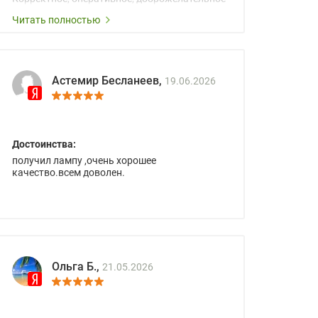
сопровождение менеджеров.
Читать полностью
Астемир Бесланеев,
19.06.2026
Достоинства:
получил лампу ,очень хорошее
качество.всем доволен.
Ольга Б.,
21.05.2026