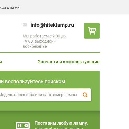
ься с нами
info@hiteklamp.ru
Мы работаем с 9:00 до
19:00, выходной -
воскресенье
ы
Запчасти и комплектующие
ли воспользуйтесь поиском
Поставим любую лампу,
для любого проектора