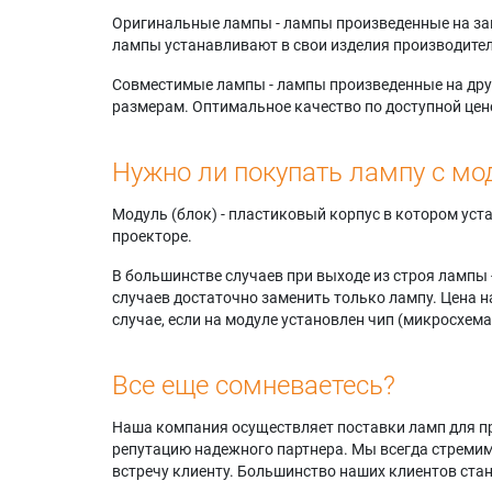
Оригинальные лампы - лампы произведенные на завода
лампы устанавливают в свои изделия производител
Совместимые лампы - лампы произведенные на друг
размерам. Оптимальное качество по доступной цен
Нужно ли покупать лампу с мо
Модуль (блок) - пластиковый корпус в котором ус
проекторе.
В большинстве случаев при выходе из строя лампы 
случаев достаточно заменить только лампу. Цена н
случае, если на модуле установлен чип (микросхема
Все еще сомневаетесь?
Наша компания осуществляет поставки ламп для пр
репутацию надежного партнера. Мы всегда стремимс
встречу клиенту. Большинство наших клиентов ст