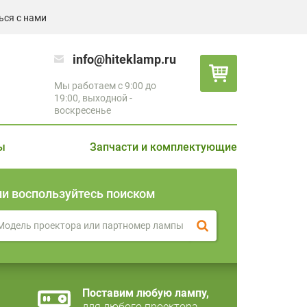
ься с нами
info@hiteklamp.ru
Мы работаем с 9:00 до
19:00, выходной -
воскресенье
ы
Запчасти и комплектующие
ли воспользуйтесь поиском
Поставим любую лампу,
для любого проектора