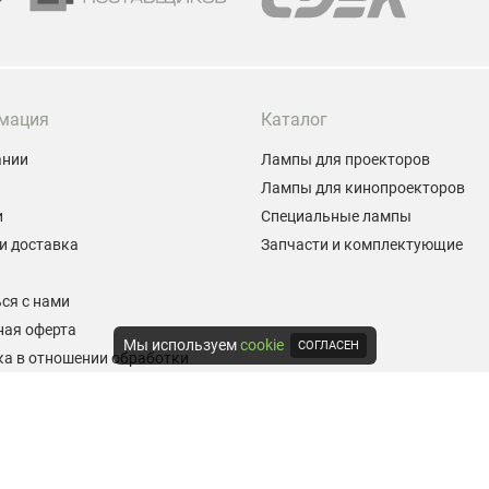
мация
Каталог
ании
Лампы для проекторов
Лампы для кинопроекторов
и
Специальные лампы
и доставка
Запчасти и комплектующие
ы
ся с нами
ная оферта
Мы используем
cookie
СОГЛАСЕН
а в отношении обработки
альных данных
е на обработку персональных