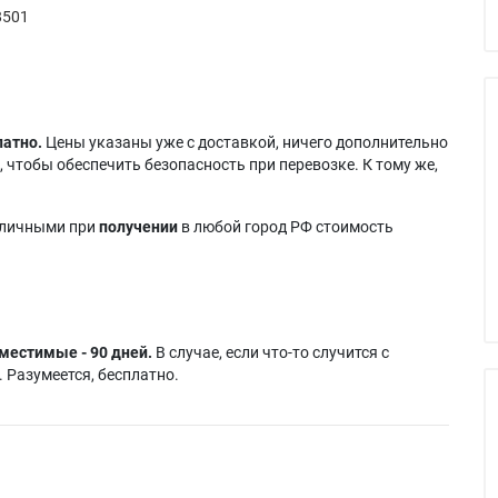
8501
латно.
Цены указаны уже с доставкой, ничего дополнительно
 чтобы обеспечить безопасность при перевозке. К тому же,
аличными при
получении
в любой город РФ стоимость
местимые - 90 дней.
В случае, если что-то случится с
 Разумеется, бесплатно.