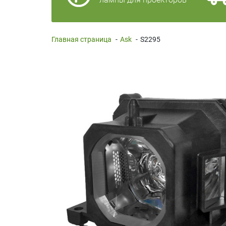
Главная страница
-
Ask
-
S2295