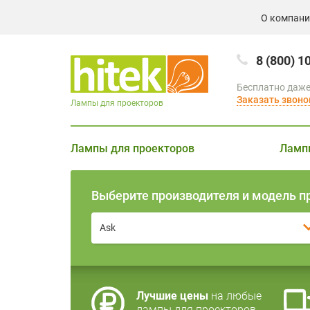
О компан
8 (800) 1
Бесплатно даже
Заказать звоно
Лампы для проекторов
Лампы для проекторов
Ламп
Выберите производителя и модель п
Ask
Лучшие цены
на любые
лампы для проекторов