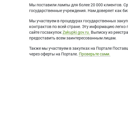
Мы поставили лампы для более 20 000 клиентов. Ср
государственные учреждения. Нам доверяет как биз
Мы участвуем в процедурах государственных закуп
контрактов по всей стране. Эту информацию легко 
сайте госзакупок
Zakupki.gov.ru.
Выписку из реестр
предоставить всем заинтересованным лицам.
Также мы участвуем в закупках на Портале Постав
через оферты на Портале.
Проверьте сами.