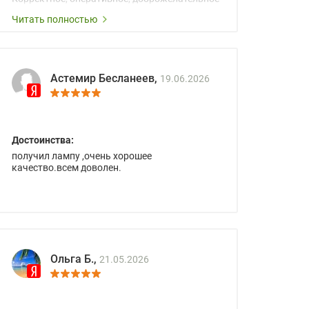
сопровождение менеджеров.
Читать полностью
Астемир Бесланеев,
19.06.2026
Достоинства:
получил лампу ,очень хорошее
качество.всем доволен.
Ольга Б.,
21.05.2026