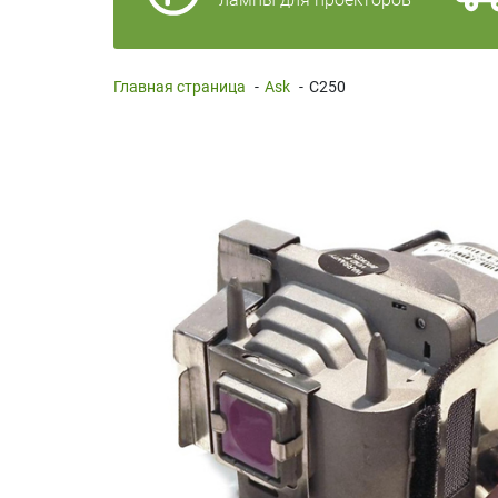
Главная страница
-
Ask
-
C250