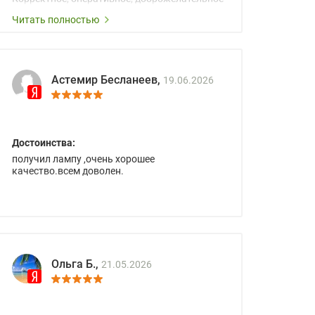
сопровождение менеджеров.
Читать полностью
Астемир Бесланеев,
19.06.2026
Достоинства:
получил лампу ,очень хорошее
качество.всем доволен.
Ольга Б.,
21.05.2026