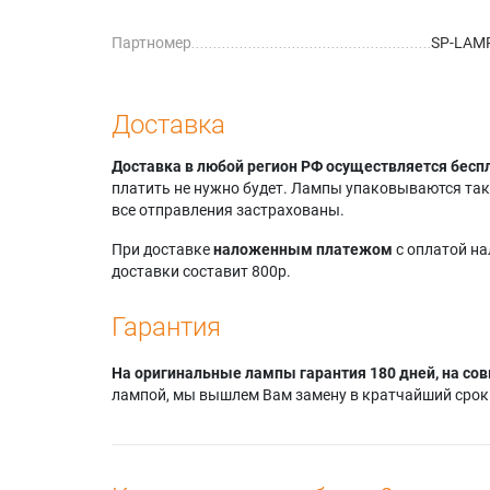
Infocus
Партномер
SP-LAM
Infocus
Infocus 
Infocus
Доставка
Доставка в любой регион РФ осуществляется бесп
платить не нужно будет. Лампы упаковываются так,
все отправления застрахованы.
При доставке
наложенным платежом
с оплатой н
доставки составит 800р.
Гарантия
На оригинальные лампы гарантия 180 дней, на сов
лампой, мы вышлем Вам замену в кратчайший срок.