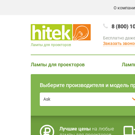
О компан
8 (800) 1
Бесплатно даже
Заказать звоно
Лампы для проекторов
Лампы для проекторов
Ламп
Выберите производителя и модель п
Ask
Лучшие цены
на любые
лампы для проекторов