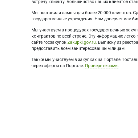
встречу клиенту. Большинство наших клиентов ст
Мы поставили лампы для более 20 000 клиентов. Ср
государственные учреждения. Нам доверяет как биз
Мы участвуем в процедурах государственных закуп
контрактов по всей стране. Эту информацию легко 
сайте госзакупок
Zakupki.gov.ru.
Выписку из реестр
предоставить всем заинтересованным лицам.
Также мы участвуем в закупках на Портале Постав
через оферты на Портале.
Проверьте сами.