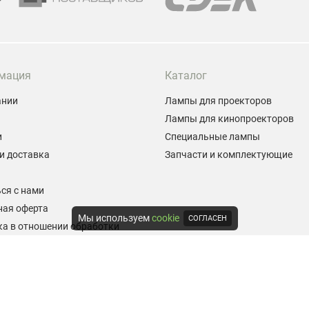
мация
Каталог
ании
Лампы для проекторов
Лампы для кинопроекторов
и
Специальные лампы
и доставка
Запчасти и комплектующие
ы
ся с нами
ная оферта
Мы используем
cookie
СОГЛАСЕН
а в отношении обработки
альных данных
е на обработку персональных