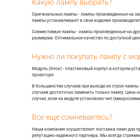
Какую лампу выбрать?
Оригинальные лампы - лампы произведенные на завода
лампы устанавливают в свои изделия производител
Совместимые лампы - лампы произведенные на друг
размерам. Оптимальное качество по доступной цен
Нужно ли покупать лампу с мо
Модуль (блок) - пластиковый корпус в котором ус
проекторе.
В большинстве случаев при выходе из строя лампы 
случаев достаточно заменить только лампу. Цена н
случае, если на модуле установлен чип (микросхема
Все еще сомневаетесь?
Наша компания осуществляет поставки ламп для пр
репутацию надежного партнера. Мы всегда стремимс