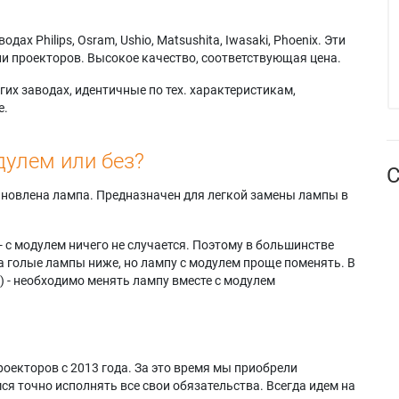
х Philips, Osram, Ushio, Matsushita, Iwasaki, Phoenix. Эти
и проекторов. Высокое качество, соответствующая цена.
их заводах, идентичные по тех. характеристикам,
е.
дулем или без?
С
тановлена лампа. Предназначен для легкой замены лампы в
- с модулем ничего не случается. Поэтому в большинстве
а голые лампы ниже, но лампу с модулем проще поменять. В
) - необходимо менять лампу вместе с модулем
оекторов с 2013 года. За это время мы приобрели
я точно исполнять все свои обязательства. Всегда идем на