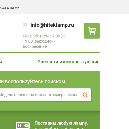
ься с нами
info@hiteklamp.ru
Мы работаем с 9:00 до
19:00, выходной -
воскресенье
ы
Запчасти и комплектующие
ли воспользуйтесь поиском
Поставим любую лампу,
для любого проектора