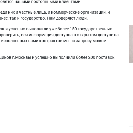
ановятся нашими постоянными клиентами.
еди них и частные лица, и коммерческие организации, и
нес, так и государство. Нам доверяют люди.
ок и успешно выполнили уже более 150 государственных
проверить, вся информация доступна в открытом доступе на
а исполненных нами контрактов мы по запросу можем
щиков г.Москвы и успешно выполнили более 200 поставок