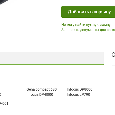
Добавить в корзину
Не могу найти нужную лампу
Запросить документы для госз
О
Geha compact 690
Infocus DP8000
0
Infocus DP-8000
Infocus LP790
P-001