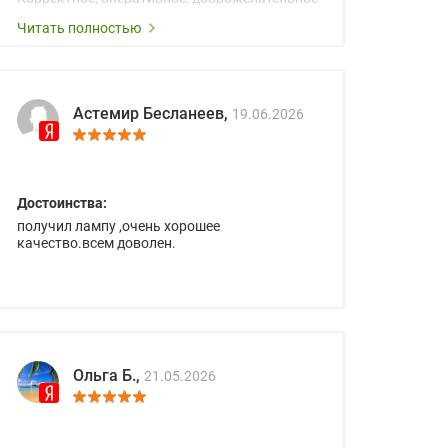
сопровождение менеджеров.
Читать полностью
Астемир Бесланеев,
19.06.2026
Достоинства:
получил лампу ,очень хорошее
качество.всем доволен.
Ольга Б.,
21.05.2026