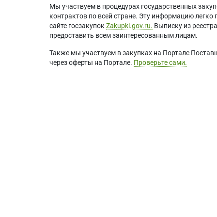
Мы участвуем в процедурах государственных закуп
контрактов по всей стране. Эту информацию легко 
сайте госзакупок
Zakupki.gov.ru.
Выписку из реестр
предоставить всем заинтересованным лицам.
Также мы участвуем в закупках на Портале Постав
через оферты на Портале.
Проверьте сами.