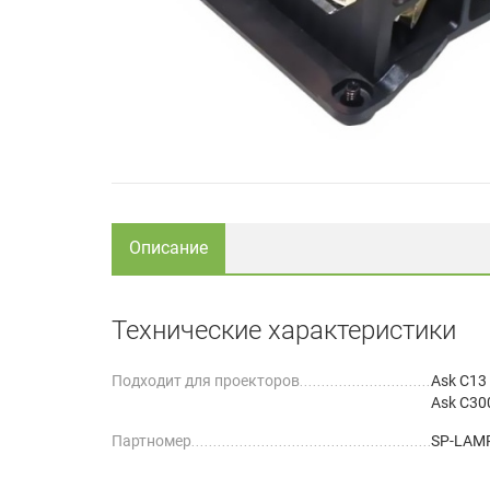
Описание
Технические характеристики
Подходит для проекторов
Ask C13
Ask C30
Партномер
SP-LAM