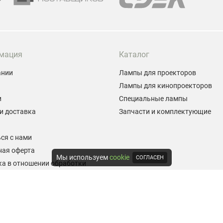
мация
Каталог
ании
Лампы для проекторов
Лампы для кинопроекторов
и
Специальные лампы
и доставка
Запчасти и комплектующие
ы
ся с нами
ная оферта
Мы используем
cookie
СОГЛАСЕН
а в отношении обработки
альных данных
е на обработку персональных