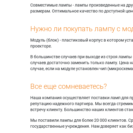
Совместимые лампы - лампы произведенные на друг
размерам. Оптимальное качество по доступной цен
Нужно ли покупать лампу с мо
Модуль (блок) - пластиковый корпус в котором ус
проекторе.
В большинстве случаев при выходе из строя лампы 
случаев достаточно заменить только лампу. Цена н
случае, если на модуле установлен чип (микросхема
Все еще сомневаетесь?
Наша компания осуществляет поставки ламп для пр
репутацию надежного партнера. Мы всегда стремимс
встречу клиенту. Большинство наших клиентов ст
Мы поставили лампы для более 20 000 клиентов. Ср
государственные учреждения. Нам доверяет как биз