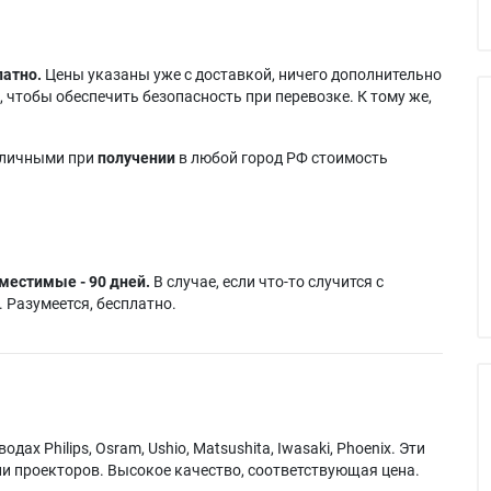
латно.
Цены указаны уже с доставкой, ничего дополнительно
 чтобы обеспечить безопасность при перевозке. К тому же,
аличными при
получении
в любой город РФ стоимость
местимые - 90 дней.
В случае, если что-то случится с
 Разумеется, бесплатно.
х Philips, Osram, Ushio, Matsushita, Iwasaki, Phoenix. Эти
и проекторов. Высокое качество, соответствующая цена.