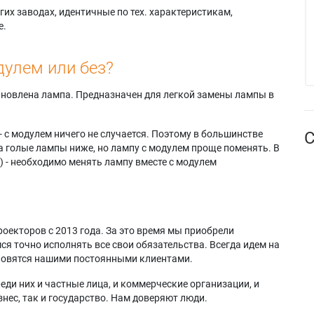
их заводах, идентичные по тех. характеристикам,
е.
дулем или без?
тановлена лампа. Предназначен для легкой замены лампы в
- с модулем ничего не случается. Поэтому в большинстве
С
а голые лампы ниже, но лампу с модулем проще поменять. В
) - необходимо менять лампу вместе с модулем
оекторов с 2013 года. За это время мы приобрели
я точно исполнять все свои обязательства. Всегда идем на
ановятся нашими постоянными клиентами.
еди них и частные лица, и коммерческие организации, и
нес, так и государство. Нам доверяют люди.