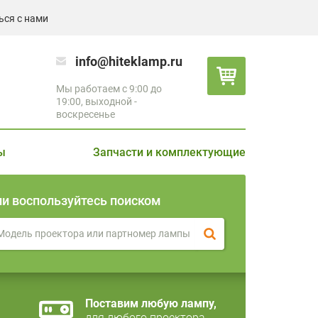
ься с нами
info@hiteklamp.ru
Мы работаем с 9:00 до
19:00, выходной -
воскресенье
ы
Запчасти и комплектующие
ли воспользуйтесь поиском
Поставим любую лампу,
для любого проектора