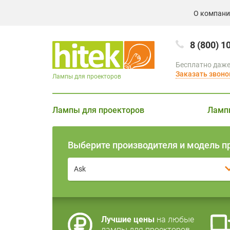
О компан
8 (800) 1
Бесплатно даже
Заказать звоно
Лампы для проекторов
Лампы для проекторов
Ламп
Выберите производителя и модель п
Ask
Лучшие цены
на любые
лампы для проекторов