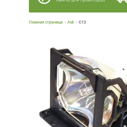
Главная страница
-
Ask
-
C13