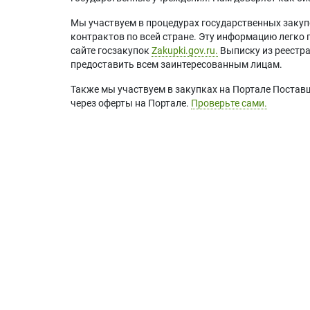
Мы участвуем в процедурах государственных закуп
контрактов по всей стране. Эту информацию легко 
сайте госзакупок
Zakupki.gov.ru.
Выписку из реестр
предоставить всем заинтересованным лицам.
Также мы участвуем в закупках на Портале Постав
через оферты на Портале.
Проверьте сами.