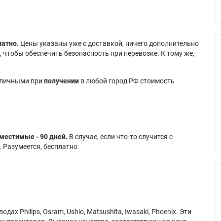
латно.
Цены указаны уже с доставкой, ничего дополнительно
 чтобы обеспечить безопасность при перевозке. К тому же,
аличными при
получении
в любой город РФ стоимость
местимые - 90 дней.
В случае, если что-то случится с
 Разумеется, бесплатно.
х Philips, Osram, Ushio, Matsushita, Iwasaki, Phoenix. Эти