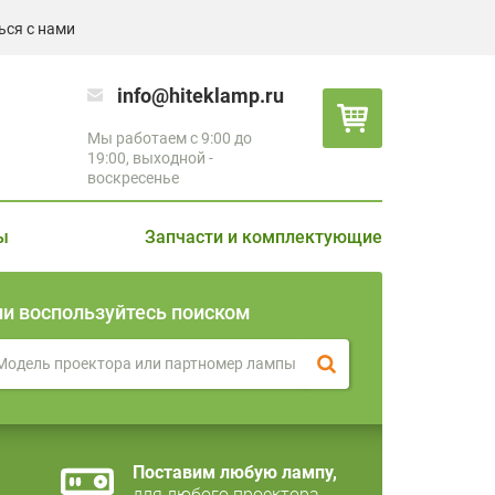
ься с нами
info@hiteklamp.ru
Мы работаем с 9:00 до
19:00, выходной -
воскресенье
ы
Запчасти и комплектующие
ли воспользуйтесь поиском
Поставим любую лампу,
для любого проектора