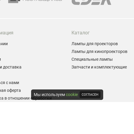
мация
Каталог
ании
Лампы для проекторов
Лампы для кинопроекторов
и
Специальные лампы
и доставка
Запчасти и комплектующие
ы
ся с нами
ная оферта
Мы используем
cookie
СОГЛАСЕН
а в отношении обработки
альных данных
е на обработку персональных