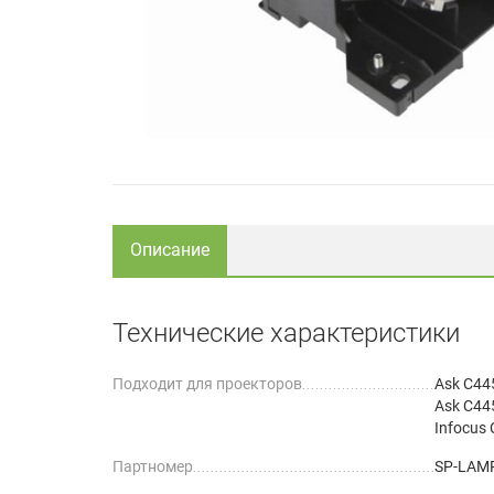
Описание
Технические характеристики
Подходит для проекторов
Ask C44
Ask C44
Infocus
Партномер
SP-LAM