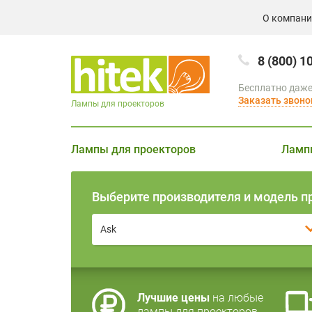
О компан
8 (800) 1
Бесплатно даже
Заказать звоно
Лампы для проекторов
Лампы для проекторов
Ламп
Выберите производителя и модель п
Ask
Лучшие цены
на любые
лампы для проекторов