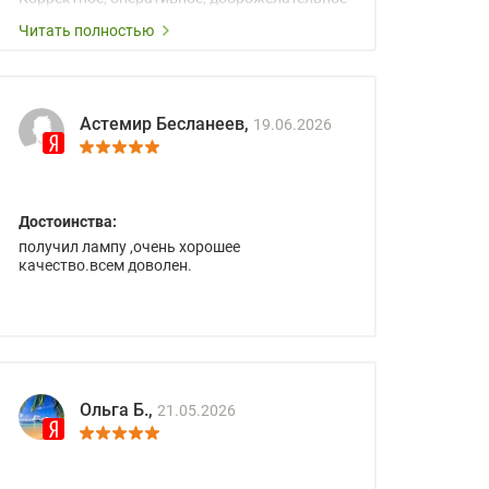
сопровождение менеджеров.
Читать полностью
Астемир Бесланеев,
19.06.2026
Достоинства:
получил лампу ,очень хорошее
качество.всем доволен.
Ольга Б.,
21.05.2026