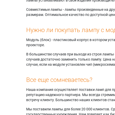
лампы устанавливают в свои изделия производител
Совместимые лампы - лампы произведенные на друг
размерам. Оптимальное качество по доступной цен
Нужно ли покупать лампу с мо
Модуль (блок) - пластиковый корпус в котором ус
проекторе.
В большинстве случаев при выходе из строя лампы 
случаев достаточно заменить только лампу. Цена н
случае, если на модуле установлен чип (микросхема
Все еще сомневаетесь?
Наша компания осуществляет поставки ламп для пр
репутацию надежного партнера. Мы всегда стремимс
встречу клиенту. Большинство наших клиентов ст
Мы поставили лампы для более 20 000 клиентов. Ср
государственные учреждения. Нам доверяет как биз