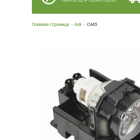
Главная страница
-
Ask
-
C445