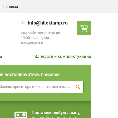
ься с нами
info@hiteklamp.ru
Мы работаем с 9:00 до
19:00, выходной -
воскресенье
ы
Запчасти и комплектующие
ли воспользуйтесь поиском
Поставим любую лампу,
для любого проектора