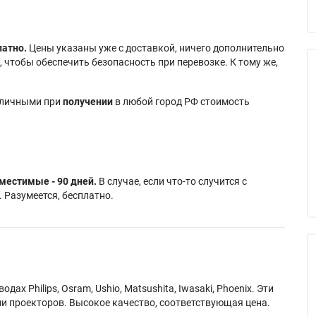
латно.
Цены указаны уже с доставкой, ничего дополнительно
 чтобы обеспечить безопасность при перевозке. К тому же,
аличными при
получении
в любой город РФ стоимость
местимые - 90 дней.
В случае, если что-то случится с
 Разумеется, бесплатно.
х Philips, Osram, Ushio, Matsushita, Iwasaki, Phoenix. Эти
и проекторов. Высокое качество, соответствующая цена.