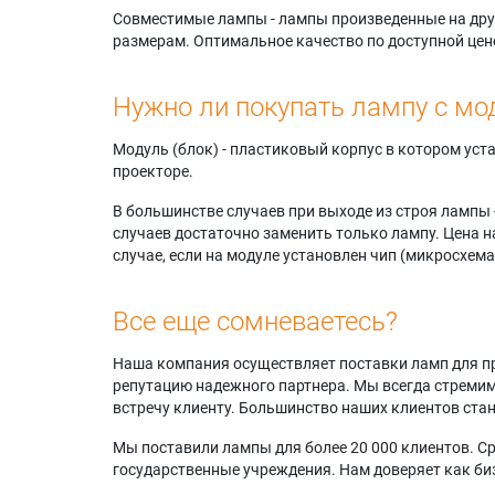
Совместимые лампы - лампы произведенные на друг
размерам. Оптимальное качество по доступной цен
Нужно ли покупать лампу с мо
Модуль (блок) - пластиковый корпус в котором ус
проекторе.
В большинстве случаев при выходе из строя лампы 
случаев достаточно заменить только лампу. Цена н
случае, если на модуле установлен чип (микросхема
Все еще сомневаетесь?
Наша компания осуществляет поставки ламп для пр
репутацию надежного партнера. Мы всегда стремимс
встречу клиенту. Большинство наших клиентов ст
Мы поставили лампы для более 20 000 клиентов. Ср
государственные учреждения. Нам доверяет как биз