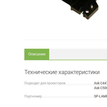
Описание
Технические характеристики
Подходит для проекторов
Ask C44
Ask C50
Партномер
SP-LAM