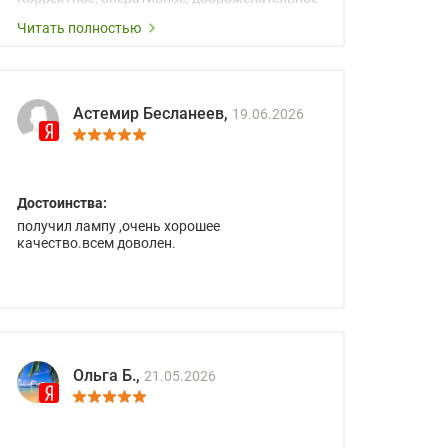
сопровождение менеджеров.
Читать полностью
Астемир Бесланеев,
19.06.2026
Достоинства:
получил лампу ,очень хорошее
качество.всем доволен.
Ольга Б.,
21.05.2026