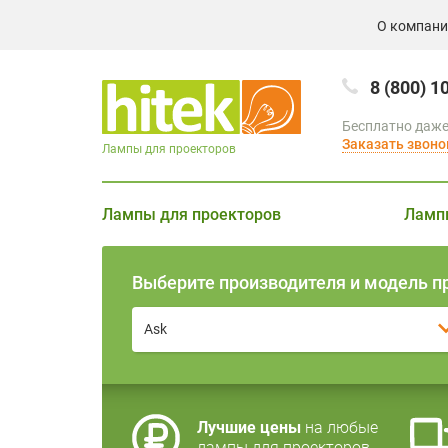
О компан
8 (800) 1
Бесплатно даже
Заказать звоно
Лампы для проекторов
Лампы для проекторов
Ламп
Выберите производителя и модель п
Ask
Лучшие цены
на любые
лампы для проекторов