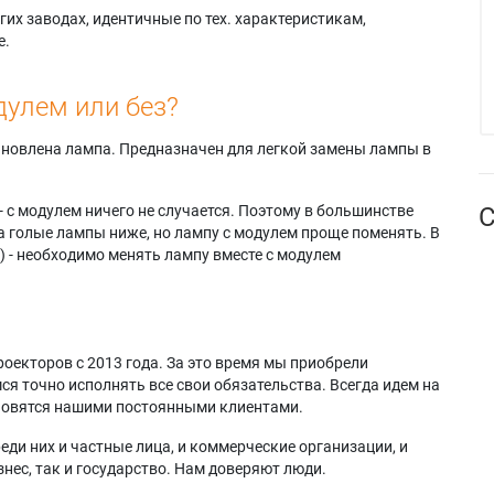
их заводах, идентичные по тех. характеристикам,
е.
дулем или без?
тановлена лампа. Предназначен для легкой замены лампы в
- с модулем ничего не случается. Поэтому в большинстве
С
а голые лампы ниже, но лампу с модулем проще поменять. В
) - необходимо менять лампу вместе с модулем
оекторов с 2013 года. За это время мы приобрели
я точно исполнять все свои обязательства. Всегда идем на
ановятся нашими постоянными клиентами.
еди них и частные лица, и коммерческие организации, и
нес, так и государство. Нам доверяют люди.