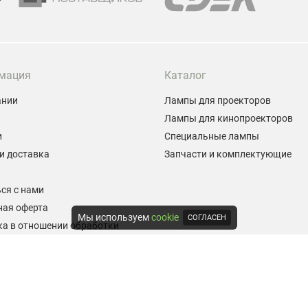
мация
Каталог
ании
Лампы для проекторов
Лампы для кинопроекторов
и
Специальные лампы
и доставка
Запчасти и комплектующие
ы
ся с нами
ная оферта
Мы используем
cookie
СОГЛАСЕН
а в отношении обработки
альных данных
е на обработку персональных