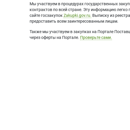
Мы участвуем в процедурах государственных закуп
контрактов по всей стране. Эту информацию легко 
сайте госзакупок
Zakupki.gov.ru.
Выписку из реестр
предоставить всем заинтересованным лицам.
Также мы участвуем в закупках на Портале Постав
через оферты на Портале.
Проверьте сами.