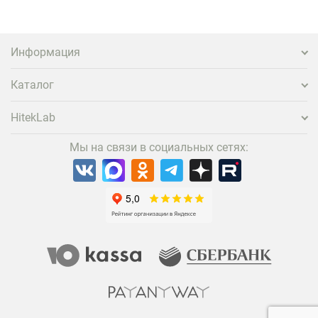
нужно предложить ему нечто особенное. Одним из
самых эффективных и бюджетных способов стать
заметнее на фоне конкурентов является установка
проектора.
Информация
Каталог
HitekLab
Мы на связи в социальных сетях: