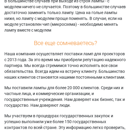
В большинстве случаев при выходе из строя лампы - с
модулем ничего не случается. Поэтому в большинстве случаев
достаточно заменить только лампу. Цена на голые лампы
ниже, но лампу с модулем проще поменять. В случае, если на
модуле установлен чип (микросхема) - необходимо менять
лампу вместе с модулем
Все еще сомневаетесь?
Наша компания осуществляет поставки ламп для проекторов
с 2013 года. За это время мы приобрели репутацию надежного
партнера. Мы всегда стремимся точно исполнять все свои
обязательства. Всегда идем на встречу клиенту. Большинство
наших клиентов становятся нашими постоянными клиентами.
Мы поставили лампы для более 20 000 клиентов. Среди них и
частные лица, и коммерческие организации, и
государственные учреждения. Нам доверяет как бизнес, так и
государство. Нам доверяют люди.
Мы участвуем в процедурах государственных закупок и
успешно выполнили уже более 150 государственных
контрактов по всей стране. Эту информацию легко проверить,