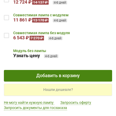
12 724 ₽
14 137 ₽
4-6 дней
Совместимая лампа с модулем
11 861 ₽
13 178 ₽
4-6 дней
Совместимая лампа без модуля
6 543 ₽
7 270 ₽
4-6 дней
Модуль без лампы
Узнать цену
4-6 дней
Добавить в корзину
Нашли дешевле?
Не могу найти нужную лампу
Запросить оферту
Запросить документы для госзаказа