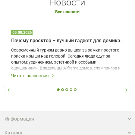
Новости
Все новости
05.08.2026
Почему проектор – лучший гаджет для домика в глэмпинге
Современный туризм давно вышел за рамки простого
поиска крыши над головой. Сегодня люди едут за
опытом: уединением, эстетикой и особыми
ощущениями. Владельцы A-frame домов, глэмпингов и
шале понимают, что конкуренция растет, и
Читать полностью
стандартного набора мебели уже недостаточно. Чтобы
гость не просто забронировал жилье, а захотел
вернуться и поделиться впечатлениями в соцсетях,
нужно предложить ему нечто особенное. Одним из
самых эффективных и бюджетных способов стать
заметнее на фоне конкурентов является установка
проектора.
Информация
Каталог