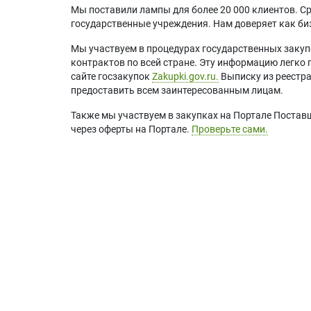
Мы поставили лампы для более 20 000 клиентов. Ср
государственные учреждения. Нам доверяет как биз
Мы участвуем в процедурах государственных закуп
контрактов по всей стране. Эту информацию легко 
сайте госзакупок
Zakupki.gov.ru.
Выписку из реестр
предоставить всем заинтересованным лицам.
Также мы участвуем в закупках на Портале Постав
через оферты на Портале.
Проверьте сами.