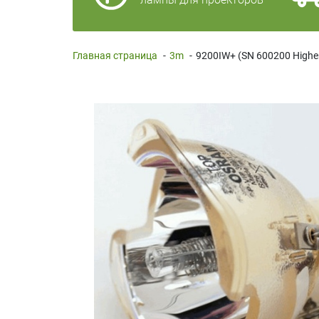
Главная страница
-
3m
-
9200IW+ (SN 600200 Highe