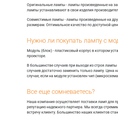
Оригинальные лампы - лампы произведенные на завода
лампы устанавливают в свои изделия производител
Совместимые лампы - лампы произведенные на друг
размерам. Оптимальное качество по доступной цен
Нужно ли покупать лампу с мо
Модуль (блок) - пластиковый корпус в котором ус
проекторе.
В большинстве случаев при выходе из строя лампы 
случаев достаточно заменить только лампу. Цена н
случае, если на модуле установлен чип (микросхема
Все еще сомневаетесь?
Наша компания осуществляет поставки ламп для пр
репутацию надежного партнера. Мы всегда стремимс
встречу клиенту. Большинство наших клиентов ст