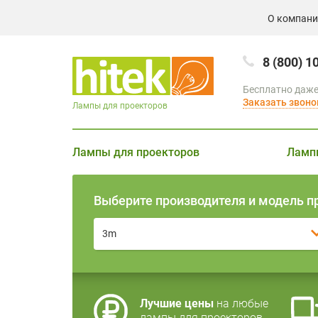
О компан
8 (800) 1
Бесплатно даже
Заказать звоно
Лампы для проекторов
Лампы для проекторов
Ламп
Выберите производителя и модель п
3m
Лучшие цены
на любые
лампы для проекторов