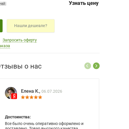
Узнать цену
дней
Нашли дешевле?
Запросить оферту
аказа
тзывы о нас
Елена К.,
06.07.2026
Достоинства:
Все было очень оперативно оформлено и
доставлено. Товар высокого качества.