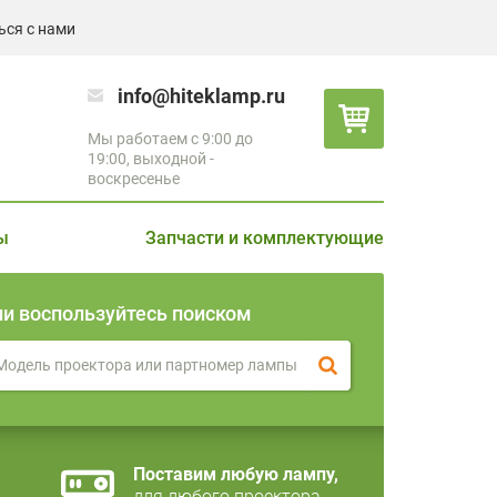
ься с нами
info@hiteklamp.ru
Мы работаем с 9:00 до
19:00, выходной -
воскресенье
ы
Запчасти и комплектующие
ли воспользуйтесь поиском
Поставим любую лампу,
для любого проектора