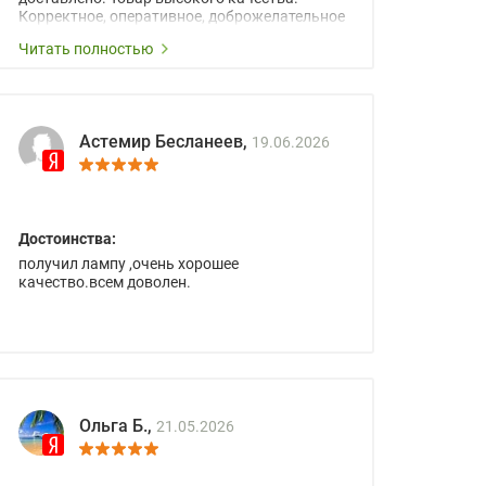
Корректное, оперативное, доброжелательное
сопровождение менеджеров.
Читать полностью
Астемир Бесланеев,
19.06.2026
Достоинства:
получил лампу ,очень хорошее
качество.всем доволен.
Ольга Б.,
21.05.2026