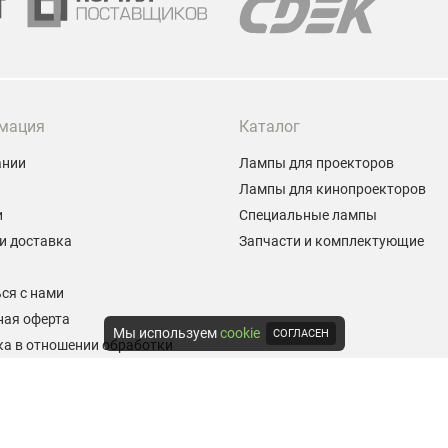
мация
Каталог
ании
Лампы для проекторов
Лампы для кинопроекторов
и
Специальные лампы
и доставка
Запчасти и комплектующие
ы
ся с нами
ная оферта
Мы используем
cookie
СОГЛАСЕН
а в отношении обработки
альных данных
е на обработку персональных