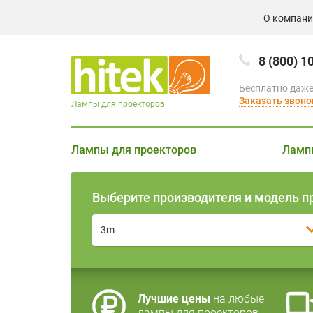
О компан
8 (800) 1
Бесплатно даже
Заказать звоно
Лампы для проекторов
Лампы для проекторов
Ламп
Выберите производителя и модель п
3m
Лучшие цены
на любые
лампы для проекторов