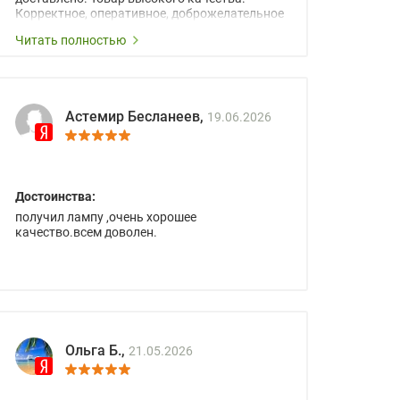
Корректное, оперативное, доброжелательное
сопровождение менеджеров.
Читать полностью
Астемир Бесланеев,
19.06.2026
Достоинства:
получил лампу ,очень хорошее
качество.всем доволен.
Ольга Б.,
21.05.2026