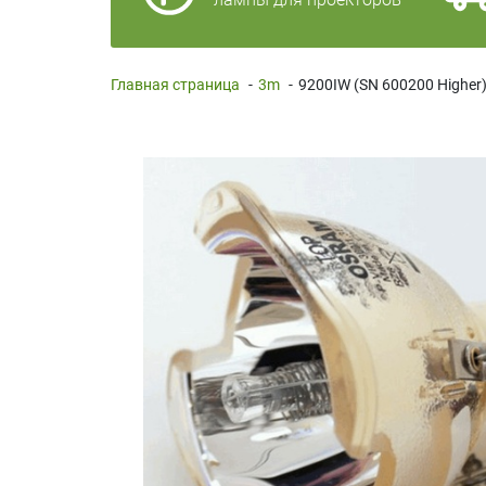
Главная страница
-
3m
-
9200IW (SN 600200 Higher