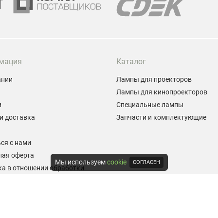
мация
Каталог
ании
Лампы для проекторов
Лампы для кинопроекторов
и
Специальные лампы
и доставка
Запчасти и комплектующие
ы
ся с нами
ная оферта
Мы используем
cookie
СОГЛАСЕН
а в отношении обработки
альных данных
е на обработку персональных