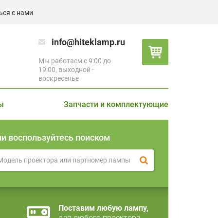
ься с нами
info@hiteklamp.ru
Мы работаем с 9:00 до
19:00, выходной -
воскресенье
ы
Запчасти и комплектующие
ли воспользуйтесь поиском
Поставим любую лампу,
для любого проектора