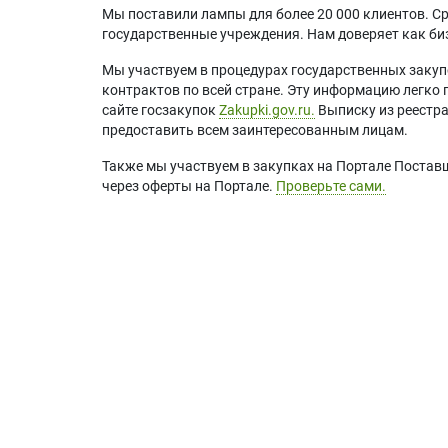
Мы поставили лампы для более 20 000 клиентов. Ср
государственные учреждения. Нам доверяет как биз
Мы участвуем в процедурах государственных закуп
контрактов по всей стране. Эту информацию легко 
сайте госзакупок
Zakupki.gov.ru.
Выписку из реестр
предоставить всем заинтересованным лицам.
Также мы участвуем в закупках на Портале Постав
через оферты на Портале.
Проверьте сами.