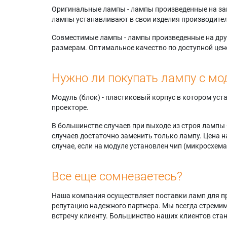
Оригинальные лампы - лампы произведенные на завода
лампы устанавливают в свои изделия производител
Совместимые лампы - лампы произведенные на друг
размерам. Оптимальное качество по доступной цен
Нужно ли покупать лампу с мо
Модуль (блок) - пластиковый корпус в котором ус
проекторе.
В большинстве случаев при выходе из строя лампы 
случаев достаточно заменить только лампу. Цена н
случае, если на модуле установлен чип (микросхема
Все еще сомневаетесь?
Наша компания осуществляет поставки ламп для пр
репутацию надежного партнера. Мы всегда стремимс
встречу клиенту. Большинство наших клиентов ст