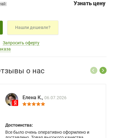
Узнать цену
дней
Нашли дешевле?
Запросить оферту
аказа
тзывы о нас
Елена К.,
06.07.2026
Достоинства:
Все было очень оперативно оформлено и
доставлено. Товар высокого качества.