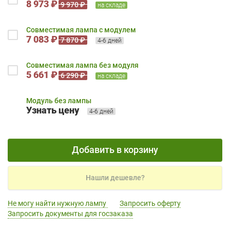
8 973 ₽
9 970 ₽
на складе
Совместимая лампа с модулем
7 083 ₽
7 870 ₽
4-6 дней
Совместимая лампа без модуля
5 661 ₽
6 290 ₽
на складе
Модуль без лампы
Узнать цену
4-6 дней
Добавить в корзину
Нашли дешевле?
Не могу найти нужную лампу
Запросить оферту
Запросить документы для госзаказа