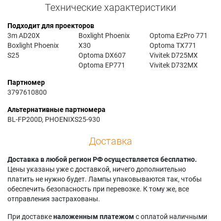
Технические характеристики
Подходит для проекторов
3m AD20X
Boxlight Phoenix
Optoma EzPro 771
Boxlight Phoenix
X30
Optoma TX771
S25
Optoma DX607
Vivitek D725MX
Optoma EP771
Vivitek D732MX
Партномер
3797610800
Альтернативные партномера
BL-FP200D, PHOENIXS25-930
Доставка
Доставка в любой регион РФ осуществляется бесплатно.
Цены указаны уже с доставкой, ничего дополнительно
платить не нужно будет. Лампы упаковываются так, чтобы
обеспечить безопасность при перевозке. К тому же, все
отправления застрахованы.
При доставке
наложенным платежом
с оплатой наличными