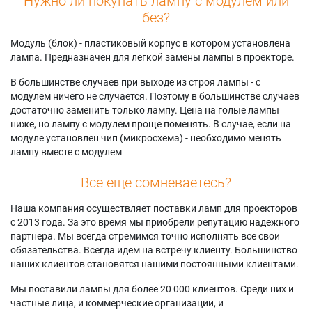
Нужно ли покупать лампу с модулем или
без?
Модуль (блок) - пластиковый корпус в котором установлена
лампа. Предназначен для легкой замены лампы в проекторе.
В большинстве случаев при выходе из строя лампы - с
модулем ничего не случается. Поэтому в большинстве случаев
достаточно заменить только лампу. Цена на голые лампы
ниже, но лампу с модулем проще поменять. В случае, если на
модуле установлен чип (микросхема) - необходимо менять
лампу вместе с модулем
Все еще сомневаетесь?
Наша компания осуществляет поставки ламп для проекторов
с 2013 года. За это время мы приобрели репутацию надежного
партнера. Мы всегда стремимся точно исполнять все свои
обязательства. Всегда идем на встречу клиенту. Большинство
наших клиентов становятся нашими постоянными клиентами.
Мы поставили лампы для более 20 000 клиентов. Среди них и
частные лица, и коммерческие организации, и