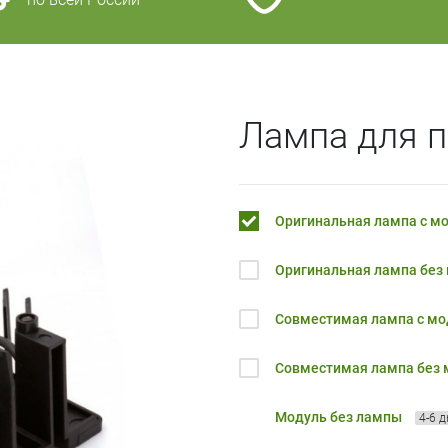
Лампа для 
Оригинальная лампа с м
Оригинальная лампа без
Совместимая лампа с м
Совместимая лампа без
Модуль без лампы
4-6 