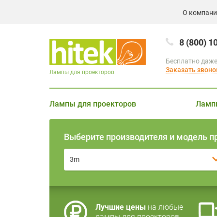
О компан
8 (800) 1
Бесплатно даже
Заказать звоно
Лампы для проекторов
Лампы для проекторов
Ламп
Выберите производителя и модель п
3m
Лучшие цены
на любые
лампы для проекторов