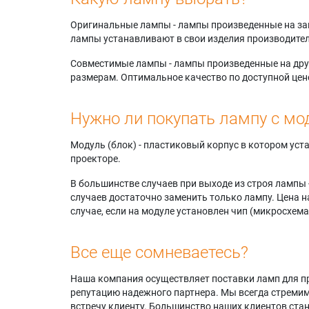
Оригинальные лампы - лампы произведенные на завода
лампы устанавливают в свои изделия производител
Совместимые лампы - лампы произведенные на друг
размерам. Оптимальное качество по доступной цен
Нужно ли покупать лампу с мо
Модуль (блок) - пластиковый корпус в котором ус
проекторе.
В большинстве случаев при выходе из строя лампы 
случаев достаточно заменить только лампу. Цена н
случае, если на модуле установлен чип (микросхема
Все еще сомневаетесь?
Наша компания осуществляет поставки ламп для пр
репутацию надежного партнера. Мы всегда стремимс
встречу клиенту. Большинство наших клиентов ст