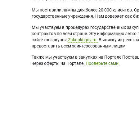
Мы поставили лампы для более 20 000 клиентов. Ср
государственные учреждения. Нам доверяет как биз
Мы участвуем в процедурах государственных закуп
контрактов по всей стране. Эту информацию легко 
сайте госзакупок
Zakupki.gov.ru.
Выписку из реестр
предоставить всем заинтересованным лицам.
Также мы участвуем в закупках на Портале Постав
через оферты на Портале.
Проверьте сами.