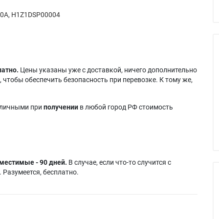
0A, H1Z1DSP00004
латно.
Цены указаны уже с доставкой, ничего дополнительно
 чтобы обеспечить безопасность при перевозке. К тому же,
аличными при
получении
в любой город РФ стоимость
местимые - 90 дней.
В случае, если что-то случится с
 Разумеется, бесплатно.