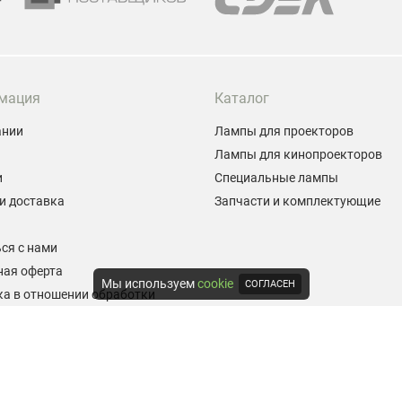
мация
Каталог
ании
Лампы для проекторов
Лампы для кинопроекторов
и
Специальные лампы
и доставка
Запчасти и комплектующие
ы
ся с нами
ная оферта
Мы используем
cookie
СОГЛАСЕН
а в отношении обработки
альных данных
е на обработку персональных