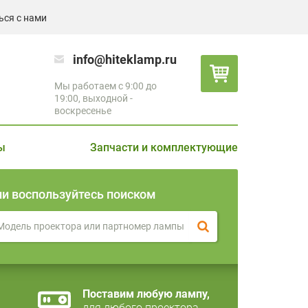
ься с нами
info@hiteklamp.ru
Мы работаем с 9:00 до
19:00, выходной -
воскресенье
ы
Запчасти и комплектующие
ли воспользуйтесь поиском
Поставим любую лампу,
для любого проектора