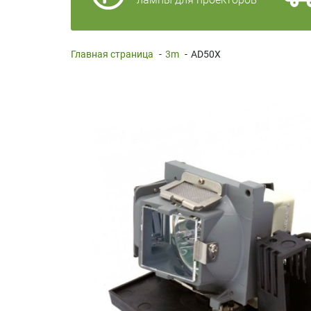
Главная страница
-
3m
-
AD50X