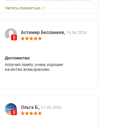
сопровождение менеджеров.
Читать полностью
Астемир Бесланеев,
19.06.2026
Достоинства:
получил лампу ,очень хорошее
качество.всем доволен.
Ольга Б.,
21.05.2026