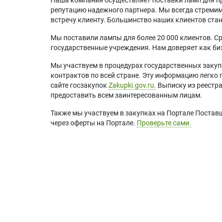
репутацию надежного партнера. Мы всегда стремимс
встречу клиенту. Большинство наших клиентов ст
Мы поставили лампы для более 20 000 клиентов. Ср
государственные учреждения. Нам доверяет как биз
Мы участвуем в процедурах государственных закуп
контрактов по всей стране. Эту информацию легко 
сайте госзакупок
Zakupki.gov.ru.
Выписку из реестр
предоставить всем заинтересованным лицам.
Также мы участвуем в закупках на Портале Постав
через оферты на Портале.
Проверьте сами.