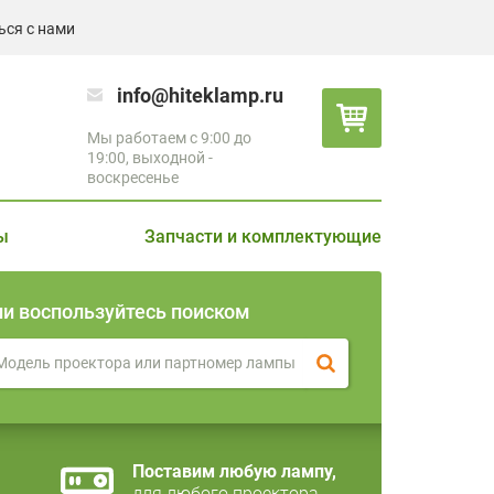
ься с нами
info@hiteklamp.ru
Мы работаем с 9:00 до
19:00, выходной -
воскресенье
ы
Запчасти и комплектующие
ли воспользуйтесь поиском
Поставим любую лампу,
для любого проектора