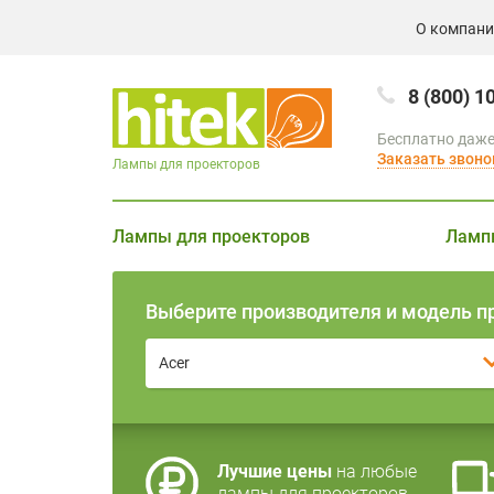
О компан
8 (800) 1
Бесплатно даже
Заказать звоно
Лампы для проекторов
Лампы для проекторов
Ламп
Выберите производителя и модель п
Acer
Лучшие цены
на любые
лампы для проекторов