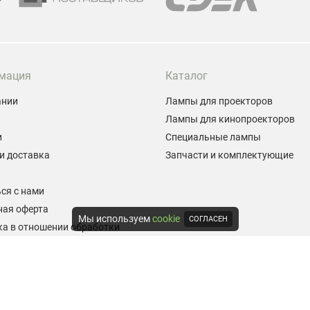
мация
Каталог
ании
Лампы для проекторов
Лампы для кинопроекторов
и
Специальные лампы
и доставка
Запчасти и комплектующие
ы
ся с нами
ная оферта
Мы используем
cookie
СОГЛАСЕН
а в отношении обработки
альных данных
е на обработку персональных