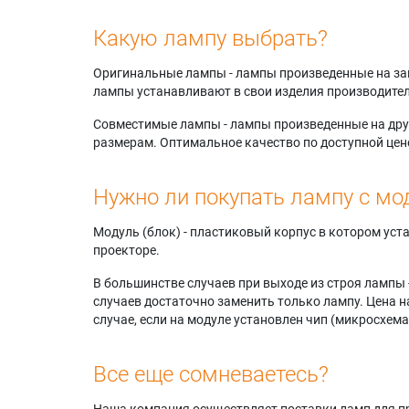
Какую лампу выбрать?
Оригинальные лампы - лампы произведенные на завода
лампы устанавливают в свои изделия производител
Совместимые лампы - лампы произведенные на друг
размерам. Оптимальное качество по доступной цен
Нужно ли покупать лампу с мо
Модуль (блок) - пластиковый корпус в котором ус
проекторе.
В большинстве случаев при выходе из строя лампы 
случаев достаточно заменить только лампу. Цена н
случае, если на модуле установлен чип (микросхема
Все еще сомневаетесь?
Наша компания осуществляет поставки ламп для пр