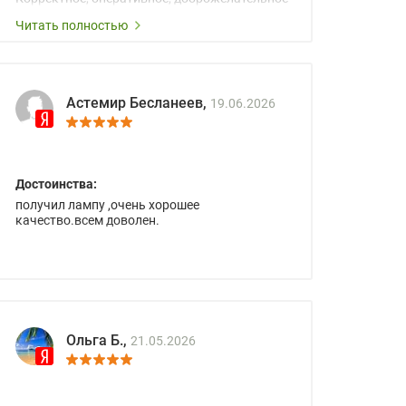
сопровождение менеджеров.
Читать полностью
Астемир Бесланеев,
19.06.2026
Достоинства:
получил лампу ,очень хорошее
качество.всем доволен.
Ольга Б.,
21.05.2026