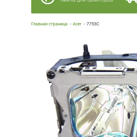
Главная страница
-
Acer
-
7753C