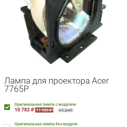
Лампа для проектора Acer
7765P
Оригинальная лампа с модулем
10 782 ₽
11 980 ₽
4-6 дней
Оригинальная лампа без модуля