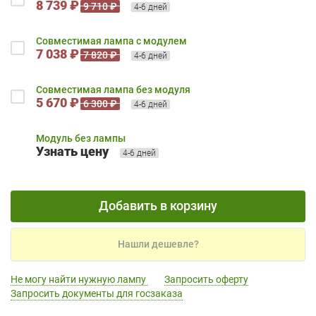
8 739 ₽
9 710 ₽
4-6 дней
Совместимая лампа с модулем
7 038 ₽
7 820 ₽
4-6 дней
Совместимая лампа без модуля
5 670 ₽
6 300 ₽
4-6 дней
Модуль без лампы
Узнать цену
4-6 дней
Добавить в корзину
Нашли дешевле?
Не могу найти нужную лампу
Запросить оферту
Запросить документы для госзаказа