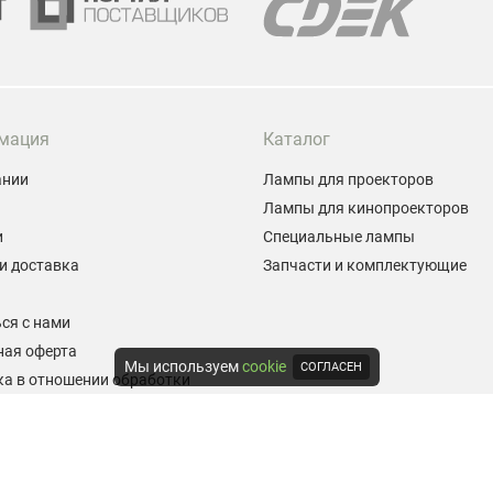
мация
Каталог
ании
Лампы для проекторов
Лампы для кинопроекторов
и
Специальные лампы
и доставка
Запчасти и комплектующие
ы
ся с нами
ная оферта
Мы используем
cookie
СОГЛАСЕН
а в отношении обработки
альных данных
е на обработку персональных