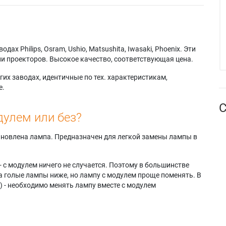
х Philips, Osram, Ushio, Matsushita, Iwasaki, Phoenix. Эти
и проекторов. Высокое качество, соответствующая цена.
их заводах, идентичные по тех. характеристикам,
е.
С
дулем или без?
тановлена лампа. Предназначен для легкой замены лампы в
- с модулем ничего не случается. Поэтому в большинстве
а голые лампы ниже, но лампу с модулем проще поменять. В
) - необходимо менять лампу вместе с модулем