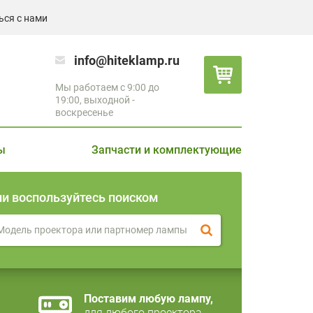
ься с нами
info@hiteklamp.ru
Мы работаем с 9:00 до
19:00, выходной -
воскресенье
ы
Запчасти и комплектующие
ли воспользуйтесь поиском
Поставим любую лампу,
для любого проектора