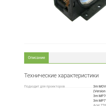
Описание
Технические характеристики
Подходит для проекторов
3m MOV
(Version
3m MP7
3m MP7
Acer 77