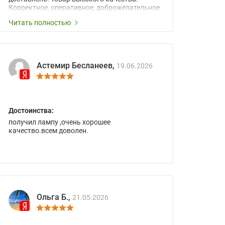
Корректное, оперативное, доброжелательное
сопровождение менеджеров.
Читать полностью
Астемир Бесланеев,
19.06.2026
Достоинства:
получил лампу ,очень хорошее
качество.всем доволен.
Ольга Б.,
21.05.2026