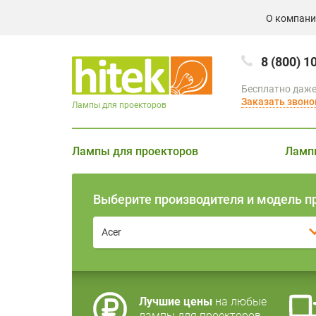
О компан
8 (800) 1
Бесплатно даже
Заказать звоно
Лампы для проекторов
Лампы для проекторов
Ламп
Выберите производителя и модель п
Acer
Лучшие цены
на любые
лампы для проекторов