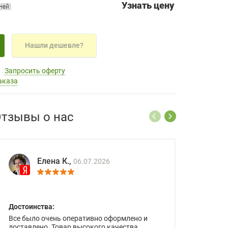
Узнать цену
дней
Нашли дешевле?
Запросить оферту
аказа
тзывы о нас
Елена К.,
06.07.2026
Достоинства:
Все было очень оперативно оформлено и
доставлено. Товар высокого качества.