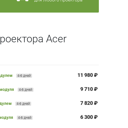
роектора Acer
11 980 ₽
одулем
4-6 дней
9 710 ₽
 модуля
4-6 дней
7 820 ₽
одулем
4-6 дней
6 300 ₽
 модуля
4-6 дней