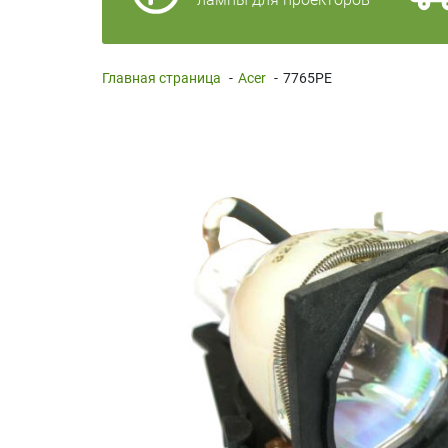
Главная страница
-
Acer
-
7765PE