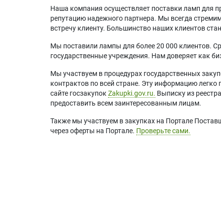
Наша компания осуществляет поставки ламп для пр
репутацию надежного партнера. Мы всегда стремимс
встречу клиенту. Большинство наших клиентов ст
Мы поставили лампы для более 20 000 клиентов. Ср
государственные учреждения. Нам доверяет как биз
Мы участвуем в процедурах государственных закуп
контрактов по всей стране. Эту информацию легко 
сайте госзакупок
Zakupki.gov.ru.
Выписку из реестр
предоставить всем заинтересованным лицам.
Также мы участвуем в закупках на Портале Постав
через оферты на Портале.
Проверьте сами.