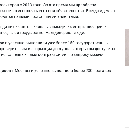
оекторов с 2013 года. За это время мы приобрели
я точно исполнять все свои обязательства. Всегда идем на
ановятся нашими постоянными клиентами.
еди них и частные лица, и коммерческие организации, и
нес, так и государство. Нам доверяют люди.
ок и успешно выполнили уже более 150 государственных
проверить, вся информация доступна в открытом доступе на
а исполненных нами контрактов мы по запросу можем
щиков г.Москвы и успешно выполнили более 200 поставок