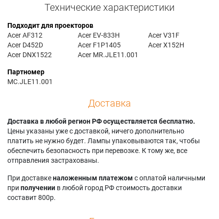
Технические характеристики
Подходит для проекторов
Acer AF312
Acer EV-833H
Acer V31F
Acer D452D
Acer F1P1405
Acer X152H
Acer DNX1522
Acer MR.JLE11.001
Партномер
MC.JLE11.001
Доставка
Доставка в любой регион РФ осуществляется бесплатно.
Цены указаны уже с доставкой, ничего дополнительно
платить не нужно будет. Лампы упаковываются так, чтобы
обеспечить безопасность при перевозке. К тому же, все
отправления застрахованы.
При доставке
наложенным платежом
с оплатой наличными
при
получении
в любой город РФ стоимость доставки
составит 800р.