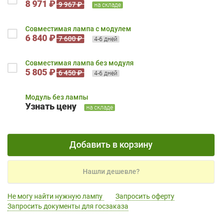
8 971 ₽
9 967 ₽
на складе
Совместимая лампа с модулем
6 840 ₽
7 600 ₽
4-6 дней
Совместимая лампа без модуля
5 805 ₽
6 450 ₽
4-6 дней
Модуль без лампы
Узнать цену
на складе
Добавить в корзину
Нашли дешевле?
Не могу найти нужную лампу
Запросить оферту
Запросить документы для госзаказа