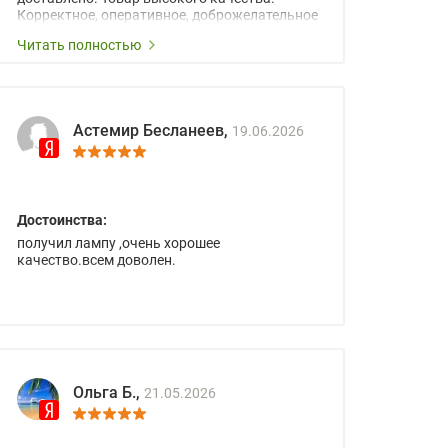
Корректное, оперативное, доброжелательное
сопровождение менеджеров.
Читать полностью
Астемир Бесланеев,
19.06.2026
Достоинства:
получил лампу ,очень хорошее
качество.всем доволен.
Ольга Б.,
21.05.2026