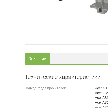
Описание
Технические характеристики
Подходит для проекторов
Acer AS
Acer AS
Acer AS
Acer AS
Acer AS