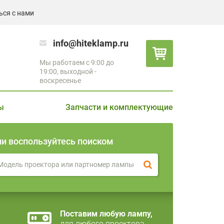
ься с нами
info@hiteklamp.ru
Мы работаем с 9:00 до
19:00, выходной -
воскресенье
ы
Запчасти и комплектующие
ли воспользуйтесь поиском
Поставим любую лампу,
для любого проектора