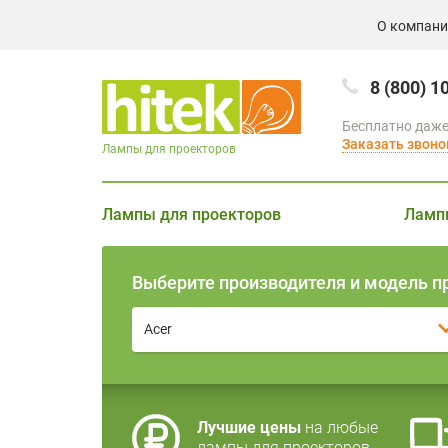
О компан
8 (800) 1
Бесплатно даже
Заказать звоно
Лампы для проекторов
Лампы для проекторов
Ламп
Выберите производителя и модель п
Acer
Лучшие цены
на любые
лампы для проекторов