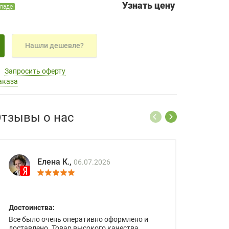
Узнать цену
кладе
Нашли дешевле?
Запросить оферту
аказа
тзывы о нас
Елена К.,
06.07.2026
Достоинства:
Все было очень оперативно оформлено и
доставлено. Товар высокого качества.