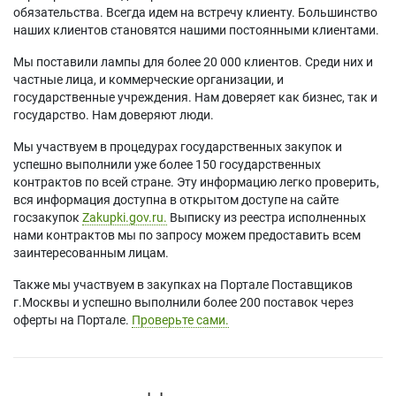
обязательства. Всегда идем на встречу клиенту. Большинство
наших клиентов становятся нашими постоянными клиентами.
Мы поставили лампы для более 20 000 клиентов. Среди них и
частные лица, и коммерческие организации, и
государственные учреждения. Нам доверяет как бизнес, так и
государство. Нам доверяют люди.
Мы участвуем в процедурах государственных закупок и
успешно выполнили уже более 150 государственных
контрактов по всей стране. Эту информацию легко проверить,
вся информация доступна в открытом доступе на сайте
госзакупок
Zakupki.gov.ru.
Выписку из реестра исполненных
нами контрактов мы по запросу можем предоставить всем
заинтересованным лицам.
Также мы участвуем в закупках на Портале Поставщиков
г.Москвы и успешно выполнили более 200 поставок через
оферты на Портале.
Проверьте сами.