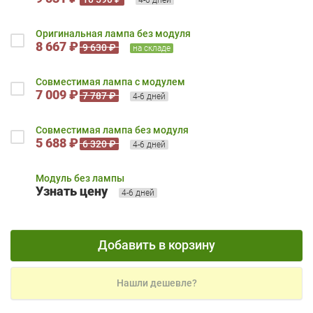
Оригинальная лампа без модуля
8 667 ₽
9 630 ₽
на складе
Совместимая лампа с модулем
7 009 ₽
7 787 ₽
4-6 дней
Совместимая лампа без модуля
5 688 ₽
6 320 ₽
4-6 дней
Модуль без лампы
Узнать цену
4-6 дней
Добавить в корзину
Нашли дешевле?